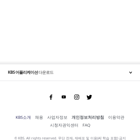
KBS 어플리케이션
다운로드
Facebook
Youtube
Instgram
Twitter
KBS소개
채용
사업자정보
개인정보처리방침
이용약관
시청자권익센터
FAQ
© KBS. All rights reserved. 무단 전재, 재배포 및 이용(AI 학습 포함) 금지