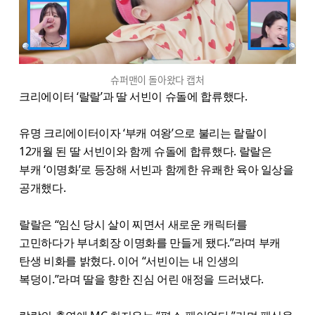
슈퍼맨이 돌아왔다 캡처
크리에이터 ‘랄랄’과 딸 서빈이 슈돌에 합류했다.
유명 크리에이터이자 ‘부캐 여왕’으로 불리는 랄랄이
12개월 된 딸 서빈이와 함께 슈돌에 합류했다. 랄랄은
부캐 ‘이명화’로 등장해 서빈과 함께한 유쾌한 육아 일상을
공개했다.
랄랄은 “임신 당시 살이 찌면서 새로운 캐릭터를
고민하다가 부녀회장 이명화를 만들게 됐다.”라며 부캐
탄생 비화를 밝혔다. 이어 “서빈이는 내 인생의
복덩이.”라며 딸을 향한 진심 어린 애정을 드러냈다.