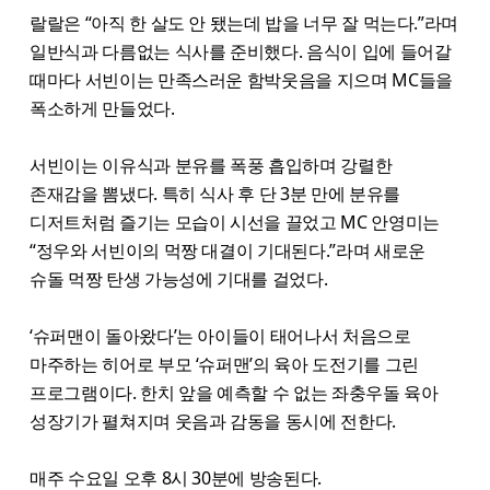
랄랄은 “아직 한 살도 안 됐는데 밥을 너무 잘 먹는다.”라며
일반식과 다름없는 식사를 준비했다. 음식이 입에 들어갈
때마다 서빈이는 만족스러운 함박웃음을 지으며 MC들을
폭소하게 만들었다.
서빈이는 이유식과 분유를 폭풍 흡입하며 강렬한
존재감을 뽐냈다. 특히 식사 후 단 3분 만에 분유를
디저트처럼 즐기는 모습이 시선을 끌었고 MC 안영미는
“정우와 서빈이의 먹짱 대결이 기대된다.”라며 새로운
슈돌 먹짱 탄생 가능성에 기대를 걸었다.
‘슈퍼맨이 돌아왔다’는 아이들이 태어나서 처음으로
마주하는 히어로 부모 ‘슈퍼맨’의 육아 도전기를 그린
프로그램이다. 한치 앞을 예측할 수 없는 좌충우돌 육아
성장기가 펼쳐지며 웃음과 감동을 동시에 전한다.
매주 수요일 오후 8시 30분에 방송된다.