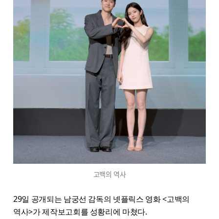
고백의 역사
29일 공개되는 남궁선 감독의 넷플릭스 영화 <고백의
역사>가 제작보고회를 성황리에 마쳤다.