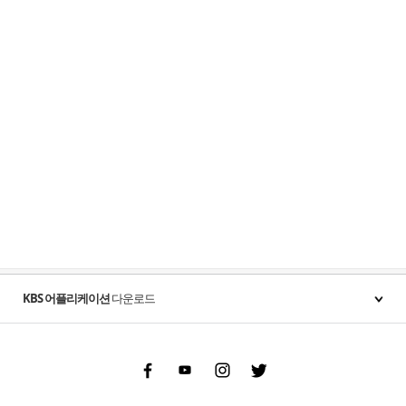
KBS 어플리케이션
다운로드
Facebook
Youtube
Instgram
Twitter