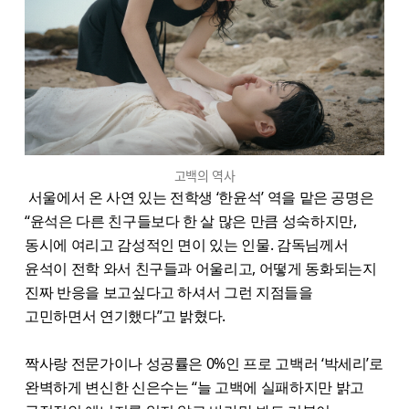
고백의 역사
서울에서 온 사연 있는 전학생 ‘한윤석’ 역을 맡은 공명은
“윤석은 다른 친구들보다 한 살 많은 만큼 성숙하지만,
동시에 여리고 감성적인 면이 있는 인물. 감독님께서
윤석이 전학 와서 친구들과 어울리고, 어떻게 동화되는지
진짜 반응을 보고싶다고 하셔서 그런 지점들을
고민하면서 연기했다”고 밝혔다.
짝사랑 전문가이나 성공률은 0%인 프로 고백러 ‘박세리’로
완벽하게 변신한 신은수는 “늘 고백에 실패하지만 밝고