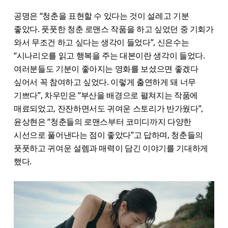
공명은 “청춘을 표현할 수 있다는 것이 설레고 기분
좋았다. 풋풋한 청춘 로맨스 작품을 하고 싶었던 중 기회가
와서 무조건 하고 싶다는 생각이 들었다”, 신은수는
“시나리오를 읽고 행복을 주는 대본이란 생각이 들었다.
여러분들도 기분이 좋아지는 영화를 보셨으면 좋겠다
싶어서 꼭 참여하고 싶었다. 이렇게 출연하게 돼 너무
기쁘다”, 차우민은 “부산을 배경으로 펼쳐지는 작품에
매료되었고, 잔잔하면서도 귀여운 스토리가 반가웠다”​,
윤상현은 “청춘들의 로맨스부터 코미디까지 다양한
시선으로 풀어낸다는 점이 좋았다”고 답하며, 청춘들의
풋풋하고 귀여운 설렘과 매력이 담긴 이야기를 기대하게
했다.