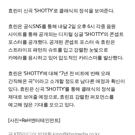
효린이 신곡 ‘SHOTTY’로 클래식의 정석을 보여준다.
효린은 공식SNS를 통해 내달 2일 오후 6시 각종 음원
사이트를 통해 공개되는 디지털 싱글 ‘SHOTTY’의 콘셉트
포스터를 공개했다. 공개된 콘셉트 포스터 속 효린은
스트라이프 패턴의 슈트를 입고 강렬한 눈빛으로
카메라를 응시하고 있어 압도적인 카리스마를 발산했다.
효린은 ‘SHOTTY’에 대해 “7년 전 비트에 반해 오래
간직해온 곡”이라고 소개할 정도로 남다른 애정과 확신이
있다. 효린은 신곡 ‘SHOTTY’를 통해 클래식의 정석을
제대로 보여줄 예정으로, 효린표 강렬한 퍼포먼스를
예고해 많은 기대를 모으고 있다.
[사진=ReH엔터테인먼트]
글 KBS미디어 박재환 kino@kbsmedia.co.kr