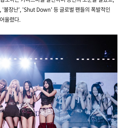
hat', '불장난', 'Shut Down' 등 글로벌 팬들의 폭발적인
끌어올렸다.