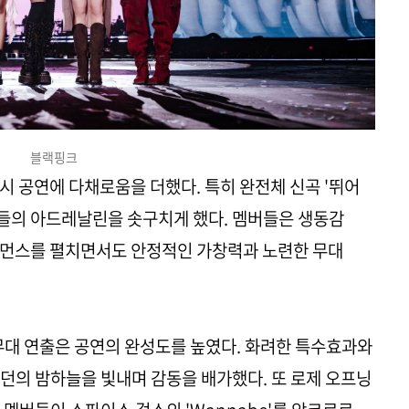
블랙핑크
시 공연에 다채로움을 더했다. 특히 완전체 신곡 '뛰어
 팬들의 아드레날린을 솟구치게 했다. 멤버들은 생동감
포먼스를 펼치면서도 안정적인 가창력과 노련한 무대
무대 연출은 공연의 완성도를 높였다. 화려한 특수효과와
던의 밤하늘을 빛내며 감동을 배가했다. 또 로제 오프닝