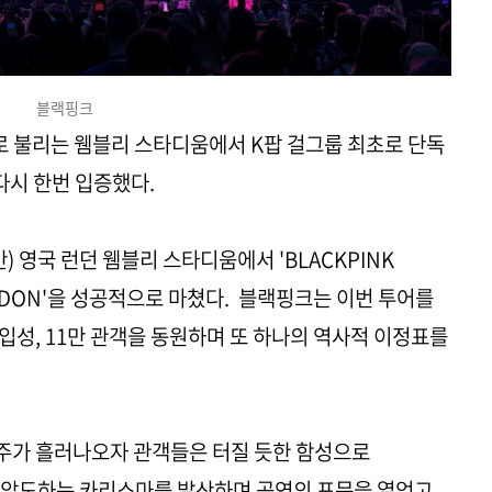
블랙핑크
 불리는 웸블리 스타디움에서 K팝 걸그룹 최초로 단독
다시 한번 입증했다.
) 영국 런던 웸블리 스타디움에서 'BLACKPINK
 LONDON'을 성공적으로 마쳤다. 블랙핑크는 이번 투어를
입성, 11만 관객을 동원하며 또 하나의 역사적 이정표를
'의 전주가 흘러나오자 관객들은 터질 듯한 함성으로
 압도하는 카리스마를 발산하며 공연의 포문을 열었고,