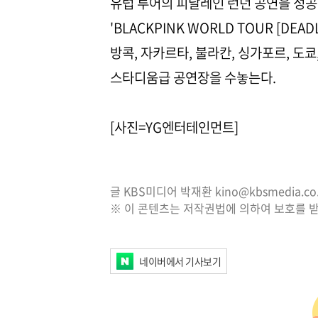
유럽 투어의 피날레인 런던 공연을 성공
'BLACKPINK WORLD TOUR [DE
방콕, 자카르타, 불라칸, 싱가포르, 도
스타디움급 공연장을 수놓는다.
[사진=YG엔터테인먼트]
글 KBS미디어 박재환 kino@kbsmedia.co.
※ 이 콘텐츠는 저작권법에 의하여 보호를 받
네이버에서 기사보기