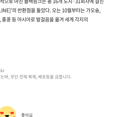
적으로 마친 블랙핑크는 총 16개 도시·31회차에 걸친
ADLINE]'의 반환점을 돌았다. 오는 10월부터는 가오슝,
쿄, 홍콩 등 아시아로 발걸음을 옮겨 세계 각지의
kr
는바, 무단 전재 복제, 배포등을 금합니다.
좋아요