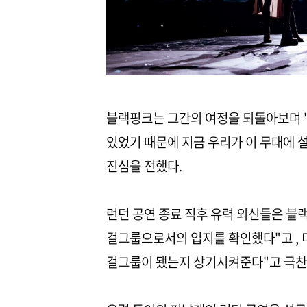
블랙핑크는 그간의 여정을 되돌아보며 "
있었기 때문에 지금 우리가 이 무대에 설
진심을 전했다.
런던 공연 종료 직후 유력 외신들은 블랙
걸그룹으로서의 입지를 확인했다"고 , 
걸그룹이 됐는지 상기시켜준다"고 극찬