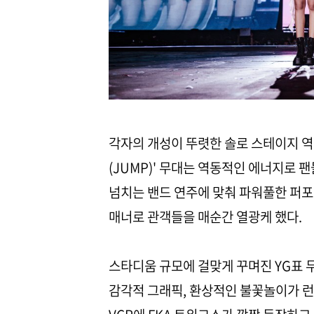
각자의 개성이 뚜렷한 솔로 스테이지 역
(JUMP)' 무대는 역동적인 에너지로
넘치는 밴드 연주에 맞춰 파워풀한 퍼
매너로 관객들을 매순간 열광케 했다.
스타디움 규모에 걸맞게 꾸며진 YG표 
감각적 그래픽, 환상적인 불꽃놀이가 런