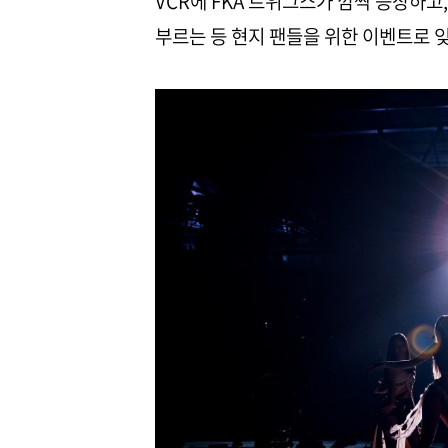
VCR에 FKA 트위그스가 깜짝 등장하고
부르는 등 현지 팬들을 위한 이벤트로 