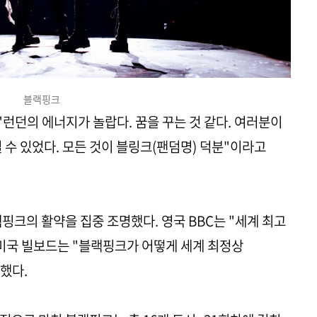
블랙핑크
런던의 에너지가 놀랍다. 꿈을 꾸는 것 같다. 여러분이
 수 있었다. 모든 것이 블링크(팬덤명) 덕분"이라고
핑크의 활약을 집중 조명했다. 영국 BBC는 "세계 최고
미국 빌보드는 "블랙핑크가 어떻게 세계 최정상
했다.