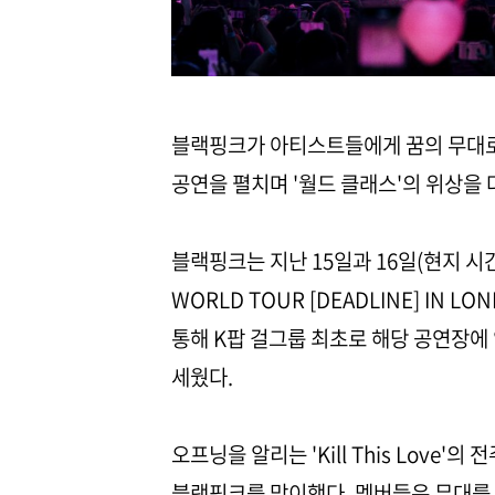
블랙핑크가 아티스트들에게 꿈의 무대로
공연을 펼치며 '월드 클래스'의 위상을 
블랙핑크는 지난 15일과 16일(현지 시간
WORLD TOUR [DEADLINE] IN
통해 K팝 걸그룹 최초로 해당 공연장에 
세웠다.
오프닝을 알리는 'Kill This Love
블랙핑크를 맞이했다. 멤버들은 무대를