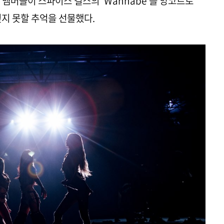
, 멤버들이 스파이스 걸스의 'Wannabe'를 앙코르로
잊지 못할 추억을 선물했다.