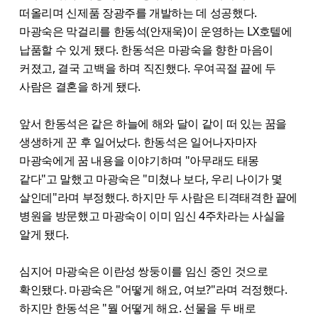
떠올리며 신제품 장광주를 개발하는 데 성공했다.
마광숙은 막걸리를 한동석(안재욱)이 운영하는 LX호텔에
납품할 수 있게 됐다. 한동석은 마광숙을 향한 마음이
커졌고, 결국 고백을 하며 직진했다. 우여곡절 끝에 두
사람은 결혼을 하게 됐다.
앞서 한동석은 같은 하늘에 해와 달이 같이 떠 있는 꿈을
생생하게 꾼 후 일어났다. 한동석은 일어나자마자
마광숙에게 꿈 내용을 이야기하며 "아무래도 태몽
같다"고 말했고 마광숙은 "미쳤나 보다, 우리 나이가 몇
살인데"라며 부정했다. 하지만 두 사람은 티격태격한 끝에
병원을 방문했고 마광숙이 이미 임신 4주차라는 사실을
알게 됐다.
심지어 마광숙은 이란성 쌍둥이를 임신 중인 것으로
확인됐다. 마광숙은 "어떻게 해요, 여보?"라며 걱정했다.
하지만 한동석은 "뭘 어떻게 해요. 선물을 두 배로