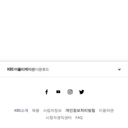
KBS 어플리케이션
다운로드
Facebook
Youtube
Instgram
Twitter
KBS소개
채용
사업자정보
개인정보처리방침
이용약관
시청자권익센터
FAQ