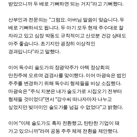
받았으니까 두 배로 기뻐하면 되는 거지"라고 기뻐했다.
산부인과 전문의는 "그럼요. 아버님 말씀이 맞습니다. 두
배로 기뻐하셔도 됩니다. 두 아기 모두 현재 주수대로 잘
자라고 있고 심장 박동도 규칙적이고 산모분 건강 상태도
아주 좋습니다. 초기지만 굉장히 이상적인
경과입니다"라고 말했다.
이어 독수리 술도가의 장광약주가 아텍 정상회의
만찬주에 오르며 겹경사를 맞이했다. 이어 마광숙은 법인
주주를 변경하기 위해 독수리 형제들을 비상 소집했다.
마광숙은 “주식 지분은 내가 술도가로 시집오기 전부터
형제들 것이었다”면서 “강수씨 떠나자마자 나누고
싶었지만 빚더미인 술도가를 넘길 수 없었다”고 밝혔다.
이어 “이제 술도가도 흑자 전환했고, 탄탄한 기업이 돼
가고 있으니까”라며 공동 주주 체제 전환을 제안했다.