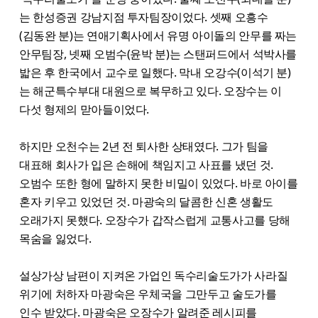
는 한성증권 강남지점 투자팀장이었다. 셋째 오흥수
(김동완 분)는 연애기획사에서 유명 아이돌의 안무를 짜는
안무팀장, 넷째 오범수(윤박 분)는 스탠퍼드에서 석박사를
밟은 후 한국에서 교수로 일했다. 막내 오강수(이석기 분)
는 해군특수부대 대원으로 복무하고 있다. 오장수는 이
다섯 형제의 맏아들이었다.
하지만 오천수는 2년 전 퇴사한 상태였다. 그가 팀을
대표해 회사가 입은 손해에 책임지고 사표를 냈던 것.
오범수 또한 형에 말하지 못한 비밀이 있었다. 바로 아이를
혼자 키우고 있었던 것. 마광숙의 달콤한 신혼 생활도
오래가지 못했다. 오장수가 갑작스럽게 교통사고를 당해
목숨을 잃었다.
설상가상 남편이 지켜온 가업인 독수리술도가가 사라질
위기에 처하자 마광숙은 우체국을 그만두고 술도가를
인수 받았다. 마광숙은 오장수가 알려준 레시피를