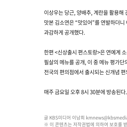
이상우는 당근, 양배추, 계란을 활용해
맛본 김소연은 “맛있어”를 연발하더니 
과감하게 공개했다.
한편 <신상출시 편스토랑>은 연예계 소문
필살의 메뉴를 공개, 이 중 메뉴 평가단
전국의 편의점에서 출시되는 신개념 편
매주 금요일 오후 8시 30분에 방송된다.
글 KBS미디어 이남희 kmnews@kbsmedia.
※ 이 콘텐츠는 저작권법에 의하여 보호를 받