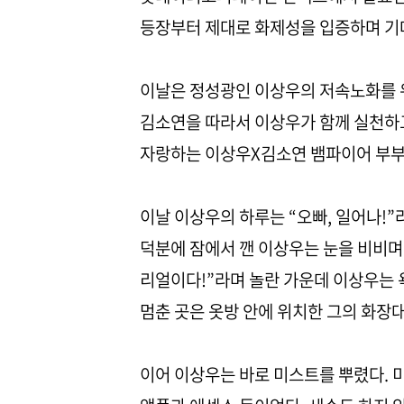
등장부터 제대로 화제성을 입증하며 기
이날은 정성광인 이상우의 저속노화를 위
김소연을 따라서 이상우가 함께 실천하
자랑하는 이상우X김소연 뱀파이어 부부
이날 이상우의 하루는 “오빠, 일어나!”
덕분에 잠에서 깬 이상우는 눈을 비비며 
리얼이다!”라며 놀란 가운데 이상우는 
멈춘 곳은 옷방 안에 위치한 그의 화장
이어 이상우는 바로 미스트를 뿌렸다. 