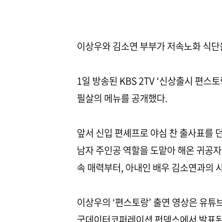
이상우와 김소연 부부가 저속노화 식단
1일 방송된 KBS 2TV ‘신상출시 편
필살의 메뉴를 공개했다.
앞서 신입 편셰프로 야심 찬 출사표를 
남자 주인공 역할을 도맡아 해온 귀공자 
속 매력부터, 아내인 배우 김소연과의 
이상우의 ‘편스토랑’ 출연 영상은 유튜
굿데이터코퍼레이션 펀덱스에서 발표된 