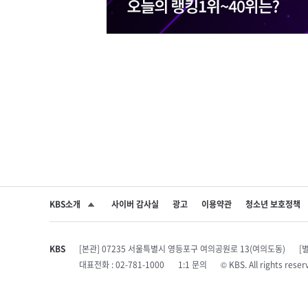
KBS소개
사이버 감사실
광고
이용약관
청소년 보호정책
SNS 공유하기
KBS
[본관] 07235 서울특별시 영등포구 여의공원로 13(여의도동)
[
대표전화 : 02-781-1000
1:1 문의
© KBS. All rights r