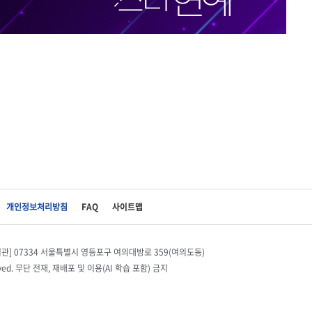
개인정보처리방침
FAQ
사이트맵
별관] 07334 서울특별시 영등포구 여의대방로 359(여의도동)
eserved. 무단 전재, 재배포 및 이용(AI 학습 포함) 금지