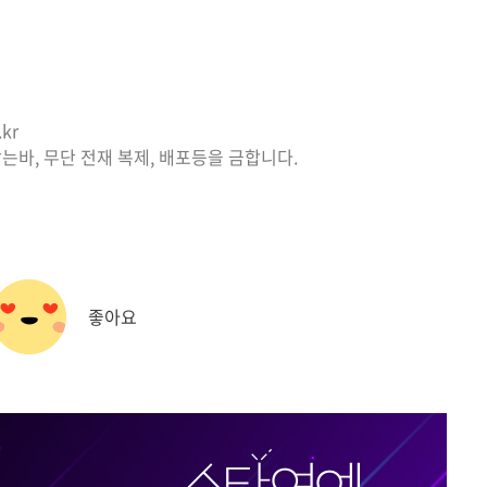
kr
는바, 무단 전재 복제, 배포등을 금합니다.
좋아요