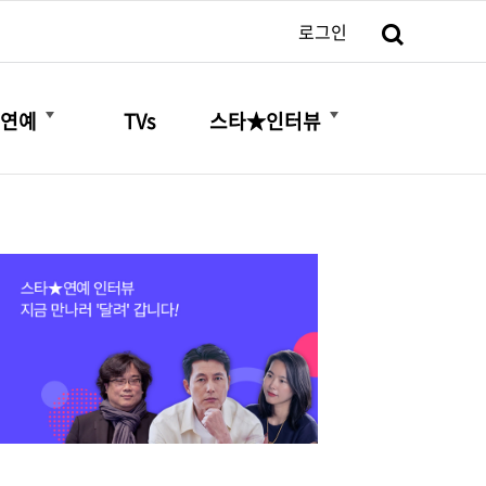
검색
로그인
더보기
더보기
연예
TVs
스타★인터뷰