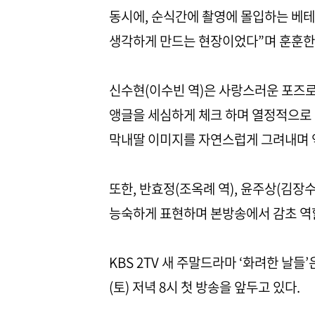
동시에, 순식간에 촬영에 몰입하는 베테
생각하게 만드는 현장이었다”며 훈훈한
신수현(이수빈 역)은 사랑스러운 포즈로
앵글을 세심하게 체크 하며 열정적으로 
막내딸 이미지를 자연스럽게 그려내며 
또한, 반효정(조옥례 역), 윤주상(김장수
능숙하게 표현하며 본방송에서 감초 역할
KBS 2TV 새 주말드라마 ‘화려한 날들’
(토) 저녁 8시 첫 방송을 앞두고 있다.