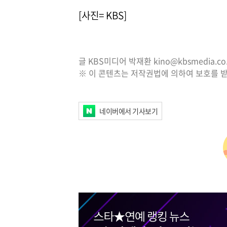
[사진= KBS]
글 KBS미디어 박재환 kino@kbsmedia.co.
※ 이 콘텐츠는 저작권법에 의하여 보호를 받
네이버에서 기사보기