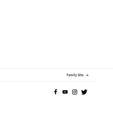
Family Site
Facebook 바로가기
Youtube 바로가기
Instgram 바로가기
Twitter 바로가기