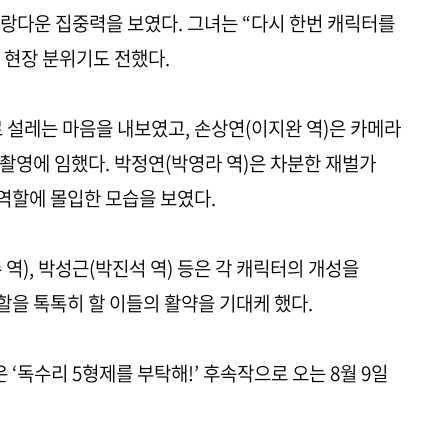
랑다운 집중력을 보였다. 그녀는 “다시 한번 캐릭터를
 현장 분위기도 전했다.
 설레는 마음을 내보였고, 손상연(이지완 역)은 카메라
촬영에 임했다. 박정연(박영라 역)은 차분한 재벌가
역할에 몰입한 모습을 보였다.
 역), 박성근(박진석 역) 등은 각 캐릭터의 개성을
을 톡톡히 할 이들의 활약을 기대케 했다.
은 ‘독수리 5형제를 부탁해!’ 후속작으로 오는 8월 9일