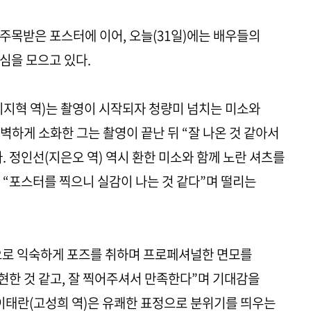
주목받은 포스터에 이어, 오늘(31일)에는 배우들의
심을 모으고 있다.
이지혁 역)는 촬영이 시작되자 청량미 넘치는 미소와
벽하게 소화한 그는 촬영이 끝난 뒤 “잘 나온 것 같아서
 정인선(지은오 역) 역시 환한 미소와 함께 노란 셔츠를
 “포스터를 찍으니 실감이 나는 것 같다”며 떨리는
으로 익숙하게 포즈를 취하며 프로페셔널한 면모를
표현한 것 같고, 잘 찍어주셔서 만족한다”며 기대감을
 이태란(고성희 역)은 유쾌한 표정으로 분위기를 띄우는