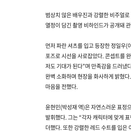
범상치 않은 배우진과 강렬한 비주얼로 
열정이 담긴 촬영 비하인드가 공개돼 관
먼저 파란 셔츠를 입고 등장한 정일우(
포즈로 시선을 사로잡았다. 콘셉트를 완
저도 기대가 된다”며 만족감을 드러냈다.
완벽 소화하며 현장을 화사하게 밝혔다.
마음을 전했다.
윤현민(박성재 역)은 자연스러운 표정
발휘했다. 그는 “각자 캐릭터에 맞게 
더했다. 또한 강렬한 레드 수트를 입은