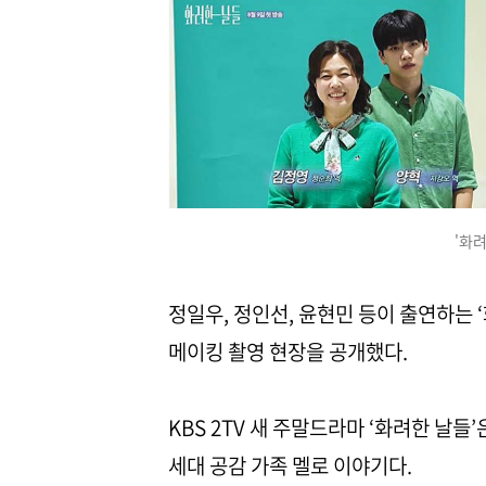
'화
정일우, 정인선, 윤현민 등이 출연하는
메이킹 촬영 현장을 공개했다.
KBS 2TV 새 주말드라마 ‘화려한 날들
세대 공감 가족 멜로 이야기다.