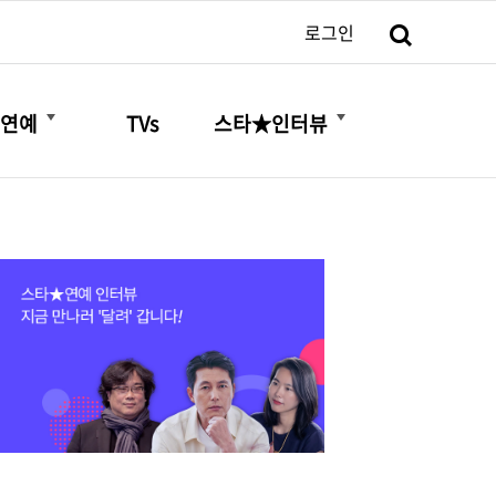
검색
로그인
더보기
더보기
연예
TVs
스타★인터뷰