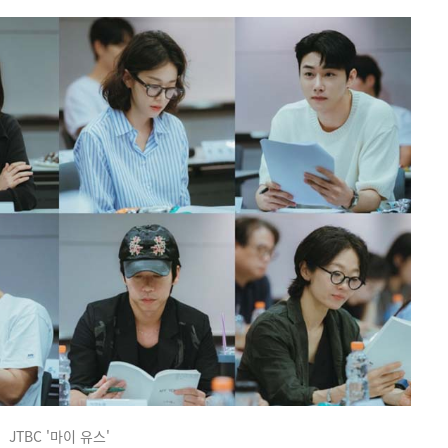
JTBC '마이 유스'