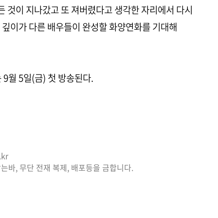
 모든 것이 지나갔고 또 져버렸다고 생각한 자리에서 다시
의 깊이가 다른 배우들이 완성할 화양연화를 기대해
 9월 5일(금) 첫 방송된다.
kr
는바, 무단 전재 복제, 배포등을 금합니다.