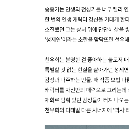
송중기는 인생의 전성기를 너무 빨리 연
한 번의 인생 캐릭터 경신을 기대케 한다
소진했던 그는 상처 위에 단단히 삶을 
‘성제연’이라는 소란을 맞닥뜨린 선우
천우희는 분명한 걸 좋아하는 불도저 매
특별할 것 없는 현실을 살아가던 성제연
감정과 마주하는 인물. 매 작품 보법 
캐릭터를 자신만의 매력으로 그리는데 
재회로 멈춰 있던 감정들이 터져 나오는
천우희의 디테일 다른 시너지에 ‘역시’