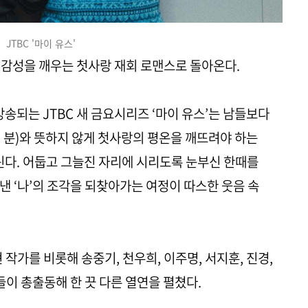
JTBC '마이 유스'
슨 감성을 깨우는 첫사랑 재회 로맨스로 돌아온다.
 방송되는 JTBC 새 금요시리즈 ‘마이 유스’는 남들보다
 분)와 뜻하지 않게 첫사랑의 평온을 깨뜨려야 하는
린다. 어둡고 그늘진 자리에 시리도록 눈부신 한때를
낸 ‘나’의 조각을 되찾아가는 여정이 따스한 웃음 속
 작가를 비롯해 송중기, 천우희, 이주명, 서지훈, 진경,
들이 총출동해 한 끗 다른 열연을 펼쳤다.