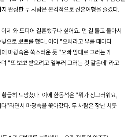
까지 완성한 두 사람은 본격적으로 신혼여행을 즐겼다.
이제 와 드디어 결혼했구나 싶어요. 먼 길 돌고 돌아서
빛으로 뽀뽀를 했다. 이어 "오빠라고 부를 때마다
에 마광숙은 쑥스러운 듯 "오빠 맘대로 그러는 게
며 "또 뽀뽀 받으려고 일부러 그러는 것 같은데"라고
 황급히 도망쳤다. 이에 한동석은 "뭐가 징그러워요,
이다"라면서 마광숙을 쫓아갔다. 두 사람은 장난 치듯