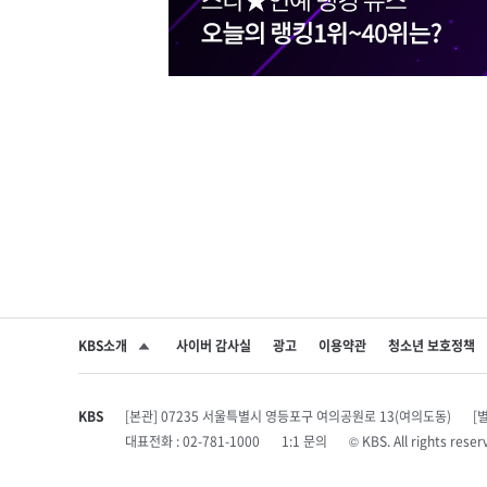
KBS소개
사이버 감사실
광고
이용약관
청소년 보호정책
SNS 공유하기
KBS
[본관] 07235 서울특별시 영등포구 여의공원로 13(여의도동)
[
대표전화 : 02-781-1000
1:1 문의
© KBS. All rights r