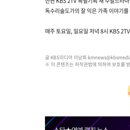
한편 KBS 2TV 특별기획 새 주말드라마
독수리술도가의 잘 익은 가족 이야기를 
매주 토요일, 일요일 저녁 8시 KBS 2
글 KBS미디어 이남희 kmnews@kbsmedia.
※ 이 콘텐츠는 저작권법에 의하여 보호를 받