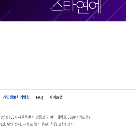
개인정보처리방침
FAQ
사이트맵
별관] 07334 서울특별시 영등포구 여의대방로 359(여의도동)
eserved. 무단 전재, 재배포 및 이용(AI 학습 포함) 금지