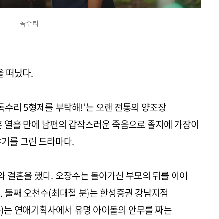
독수리
 떠났다.
 ‘독수리 5형제를 부탁해!’는 오랜 전통의 양조장
혼 열흘 만에 남편의 갑작스러운 죽음으로 졸지에 가장이
야기를 그린 드라마다.
와 결혼을 했다. 오장수는 돌아가신 부모의 뒤를 이어
. 둘째 오천수(최대철 분)는 한성증권 강남지점
분)는 연애기획사에서 유명 아이돌의 안무를 짜는