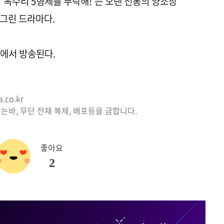
 ‘독수리 5형제를 부탁해!’는 오랜 전통의 양조장
그린 드라마다.
TV에서 방송된다.
co.kr
는바, 무단 전재 복제, 배포등을 금합니다.
좋아요
2