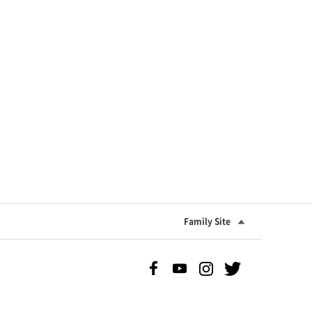
Family Site
Facebook 바로가기
Youtube 바로가기
Instgram 바로가기
Twitter 바로가기