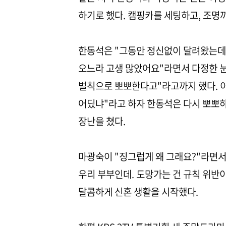
하기로 했다. 캠핑카를 세팅하고, 조명
한동석은 "그동안 정신없이 달려왔는데 
오느라 고생 많았어요"라면서 다정한 눈
벌칙으로 뽀뽀한다고"라고까지 했다. 이
어딨냐"라고 하자 한동석은 다시 뽀뽀하
장난을 쳤다.
마광숙이 "징그럽게 왜 그래요?"라면서
우리 부부인데. 도망가는 건 규칙 위반
달콤하게 신혼 생활을 시작했다.