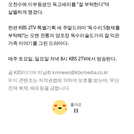
오천수에 이부동생인 독고세리를 “잘 부탁한다”며
살뜰하게 챙겼다.
한편 KBS 2TV 특별기획 새 주말드라마 ‘독수리 5형제를
부탁해!’는 오랜 전통의 양조장 독수리술도가의 잘 익은
가족 이야기를 그린 드라마다.
매주 토요일, 일요일 저녁 8시 KBS 2TV에서 방송된다.
글 KBS미디어 이남희 kmnews@kbsmedia.co.kr
※ 이 콘텐츠는 저작권법에 의하여 보호를 받는바, 무단
전재 복제, 배포등을 금합니다.
좋아요
11