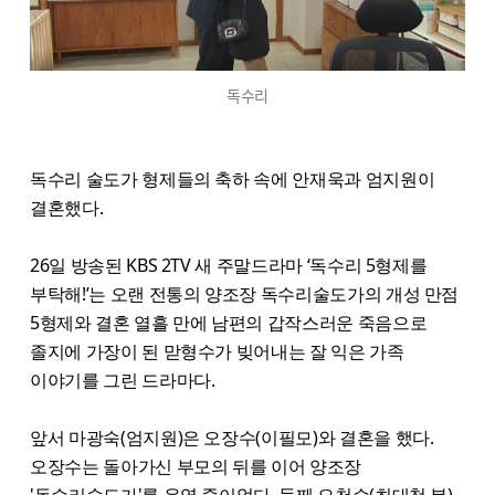
독수리
독수리 술도가 형제들의 축하 속에 안재욱과 엄지원이
결혼했다.
26일 방송된 KBS 2TV 새 주말드라마 ‘독수리 5형제를
부탁해!’는 오랜 전통의 양조장 독수리술도가의 개성 만점
5형제와 결혼 열흘 만에 남편의 갑작스러운 죽음으로
졸지에 가장이 된 맏형수가 빚어내는 잘 익은 가족
이야기를 그린 드라마다.
앞서 마광숙(엄지원)은 오장수(이필모)와 결혼을 했다.
오장수는 돌아가신 부모의 뒤를 이어 양조장