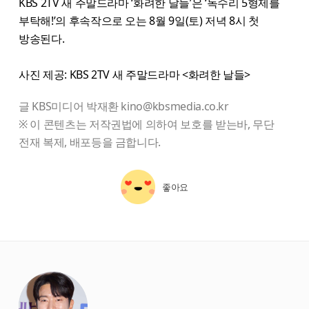
KBS 2TV 새 주말드라마 ‘화려한 날들’은 ‘독수리 5형제를
부탁해!’의 후속작으로 오는 8월 9일(토) 저녁 8시 첫
방송된다.
사진 제공: KBS 2TV 새 주말드라마 <화려한 날들>
글 KBS미디어 박재환 kino@kbsmedia.co.kr
※ 이 콘텐츠는 저작권법에 의하여 보호를 받는바, 무단
전재 복제, 배포등을 금합니다.
좋아요
starbox