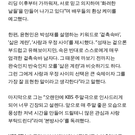
리딩 이후부터 가까워져, 서로 믿고 의지하며 ‘화려한
날들’을 만들어 나가고 있다”며 배우들의 환상 케미를
예고했다.
한편, 윤현민은 박성재를 설명하는 키워드로 ‘겉촉속바’,
‘삶은 계란’, ‘사랑과 우정 사이’를 제시했다. “성재는 겉으론
부드럽고 유해보이지만, 속은 반대로 스스로에게 매우
엄격한 겉촉속바 남자다. 그 때문에 까보기 전까지는
완숙인지 반숙인지 모를 ‘삶은 계란’과 비슷하기도 하다.
그런 그에게 사랑과 우정 사이의 선택은 큰 숙제이자 그를
가장 잘 표현한 말이라고 생각한다”라고 말했다.
마지막으로 그는 “오랜만에 KBS 주말극으로 인사드리게
되어 너무 긴장되고 설렌다. 앞으로 매 주말 좋은 모습으로
풍성한 저녁 시간을 만들어 드릴테니 많은 관심과 사랑
부탁드린다”라며 ‘본방사수’를 독려했다.