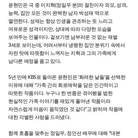
윤현민은 극 중 이지혁(정일우 분)의 절친이자 외모, 성격,
능력, 집안 모든 것이 완벽한 남자 박성재 역으로
열연한다. 성재는 항상 인생을 관조하는 듯 느리고
여유로운 성격이지만, 상대에 따라 다양한 모습을
보여주는 인물이다. 겉보기엔 남부러운 것 없는 재벌
3세로 보이는데, 어려서부터 냉랭한 집안 분위기 속에서
자란 탓에 따뜻함이 느껴지는 지혁과 그의 가족에게
남다른 애정을 품고 있다.
5년 만에 KBS로 돌아온 윤현민은 ‘화려한 날들’을 선택한
이유에 대해 “가족 간의 회로애락을 담은 인간적이고
따뜻한 작품이다. 누구나 한 번쯤은 겪어봤을 법한
현실적인 가족 이야기를 재밌게 풀어낸 작품이라
자연스럽게 마음이 움직였던 것 같다”고 밝히며 작품에
대한 각별한 사랑을 드러냈다.
함께 호흡을 맞추는 정일우, 정인선 배우에 대해 “대본