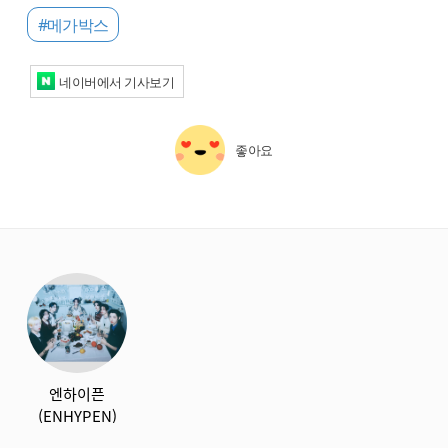
#메가박스
네이버에서 기사보기
좋아요
starbox
엔하이픈
(ENHYPEN)