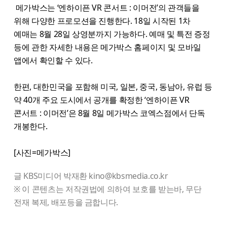
메가박스는 ‘엔하이픈 VR 콘서트 : 이머전’의 관객들을
위해 다양한 프로모션을 진행한다. 18일 시작된 1차
예매는 8월 28일 상영분까지 가능하다. 예매 및 특전 증정
등에 관한 자세한 내용은 메가박스 홈페이지 및 모바일
앱에서 확인할 수 있다.
한편, 대한민국을 포함해 미국, 일본, 중국, 동남아, 유럽 등
약 40개 주요 도시에서 공개를 확정한 ‘엔하이픈 VR
콘서트 : 이머전’은 8월 8일 메가박스 코엑스점에서 단독
개봉한다.
[사진=메가박스]
글 KBS미디어 박재환 kino@kbsmedia.co.kr
※ 이 콘텐츠는 저작권법에 의하여 보호를 받는바, 무단
전재 복제, 배포등을 금합니다.