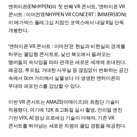
엔하이픈(ENHYPEN)의 첫 번째 VR 콘서트, ‘엔하이픈 VR
콘서트 : 이머전’(ENHYPEN VR CONCERT : IMMERSION)
이 메가박스 플래그십 지점인 코엑스에서 내달 8일 단독
개봉한다.
‘엔하이픈 VR 콘서트 : 이머전’은 현실과 비현실의 경계를
허무는 몰입형 콘서트로, 낯선 복도에서 들려오는
멤버들의 속삭임을 따라 관객은 새로운 세계에 초대된다.
폐공장, 루프탑, 거대한 사무실 등 끊임없이 변화하는 공간
속에서 0cm 거리에서 실물보다 더 생생한 엔하이픈의
무대와 퍼포먼스를 감상할 수 있다.
이번 VR 콘서트는 AMAZE(어메이즈)의 최첨단 기술이
적용됐다. 여기에 12K 초고화질 실사 촬영, 언리얼 엔진
기반 VFX, AI 영상 프로세싱 기술이 더해져, 기존 VR
콘서트를 뛰어넘는 새로운 차원의 몰입 경험을 제공한다.