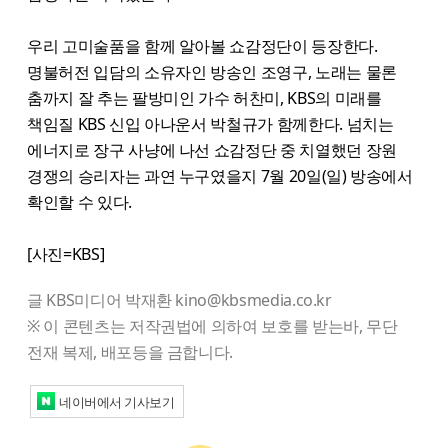
우리 고미술품을 함께 알아볼 쇼감정단이 등장한다.
명불허전 입담의 소유자인 방송인 조영구, 노래는 물론
춤까지 잘 추는 팔방미인 가수 허찬미, KBS의 미래를
책임질 KBS 신입 아나운서 박철규가 함께한다. 넘치는
에너지로 장구 사냥에 나선 쇼감정단 중 치열했던 장원
경쟁의 승리자는 과연 누구였을지 7월 20일(일) 방송에서
확인할 수 있다.
[사진=KBS]
글 KBS미디어 박재환 kino@kbsmedia.co.kr
※ 이 콘텐츠는 저작권법에 의하여 보호를 받는바, 무단
전재 복제, 배포등을 금합니다.
네이버에서 기사보기