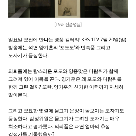
[TV쇼 진품명품]
일요일 오전에 만나는 명품 갤러리! KBS 1TV
7월 20일(일)
방송에는 석연 양기훈의 ‘포도도’와 민속품 그리고
도자기가 등장한다.
의뢰품에는 탐스러운 포도와 앙증맞은 다람쥐가 함께
그려져 있어 이목을 끈다. 양기훈은 왜 포도와 다람쥐를
함께 그린 걸까? 또한, 양기훈의 신기한 이력까지 자세히
알아본다.
그리고 오묘한 빛깔에 물고기 문양이 돋보이는 도자기도
등장한다. 감정위원은 물고기가 그려진 도자기는 매우
희소하다고 평가했다. 의뢰품은 과연 얼마의 추정
감정가를 기록했을까?