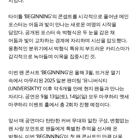
지었다.
타이틀 ‘BEGINNING’의 콘셉트를 시각적으로 풀어낸 메인
포스터는 어둠과 빛이 만나는 새로운 여명의 시작을
담았다. 공개된 포스터 속 박형식은 두 눈을 감은 채
어둠과 빛이 교차하는 경계에 자리하며 시선을 압도했다.
몽환적인 분위기에서 박형식 특유의 부드러운 카리스마가
감각적으로 녹아들며 이목을 집중시킨 것.
이번 팬 콘서트 ‘BEGINNING’은 올해 3월, 뜨거운 열기
속에서 마무리된 2025 일본 팬미팅 ‘유니버식티
(UNIVERSIKTY)’ 이후 약 6개월 만에 현지 팬들과 만나는
자리다. 공연은 9월 13일(토), 14일(일) 모두 마쿠하리 멧세
마쿠하리 이벤트 홀에서 총 2회차 진행 예정이다.
앞서 매 공연마다 탄탄한 커버 무대와 알찬 구성, 변함없는
팬 사랑 모먼트로 팬들에게 특별한 추억을 선사해 온
박형식. 이번 ‘BEGINNING’이 첫 팬 콘서트인 만큼 더욱