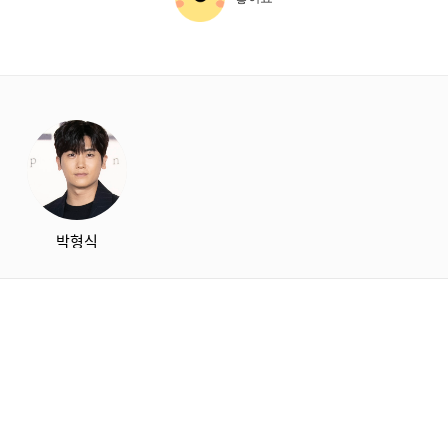
starbox
박형식