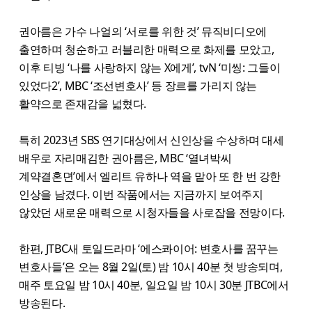
권아름은 가수 나얼의 ‘서로를 위한 것’ 뮤직비디오에
출연하며 청순하고 러블리한 매력으로 화제를 모았고,
이후 티빙 ‘나를 사랑하지 않는 X에게’, tvN ‘미씽: 그들이
있었다2’, MBC ‘조선변호사’ 등 장르를 가리지 않는
활약으로 존재감을 넓혔다.
특히 2023년 SBS 연기대상에서 신인상을 수상하며 대세
배우로 자리매김한 권아름은, MBC ‘열녀박씨
계약결혼뎐’에서 엘리트 유하나 역을 맡아 또 한 번 강한
인상을 남겼다. 이번 작품에서는 지금까지 보여주지
않았던 새로운 매력으로 시청자들을 사로잡을 전망이다.
한편, JTBC새 토일드라마 ‘에스콰이어: 변호사를 꿈꾸는
변호사들’은 오는 8월 2일(토) 밤 10시 40분 첫 방송되며,
매주 토요일 밤 10시 40분, 일요일 밤 10시 30분 JTBC에서
방송된다.