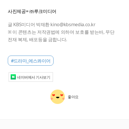
사진제공= ㈜루크미디어
글 KBS미디어 박재환 kino@kbsmedia.co.kr
※ 이 콘텐츠는 저작권법에 의하여 보호를 받는바, 무단
전재 복제, 배포등을 금합니다.
#드라마_에스콰이어
네이버에서 기사보기
좋아요
starbox