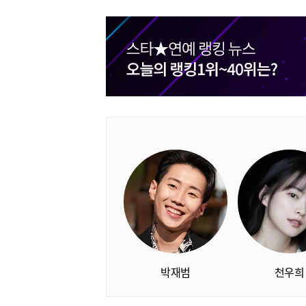
박재범
천우희