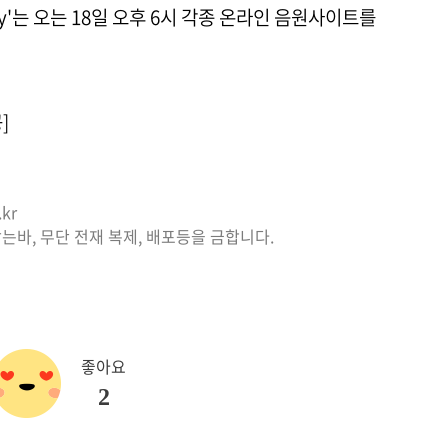
y'는 오는 18일 오후 6시 각종 온라인 음원사이트를
]
kr
는바, 무단 전재 복제, 배포등을 금합니다.
좋아요
2