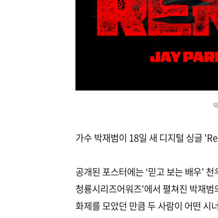
박
가수 박재범이 18일 새 디지털 싱글 'Re
공개된 포스터에는 ‘믿고 보는 배우’ 천
청룡시리즈어워즈'에서 펼쳐진 박재범의
화제를 모았던 만큼 두 사람이 어떤 시