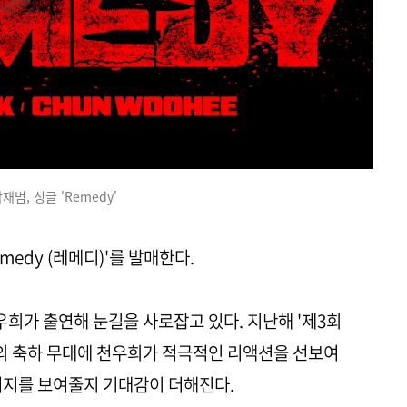
재범, 싱글 'Remedy'
medy (레메디)'를 발매한다.
우희가 출연해 눈길을 사로잡고 있다. 지난해 '제3회
 축하 무대에 천우희가 적극적인 리액션을 선보여
너지를 보여줄지 기대감이 더해진다.