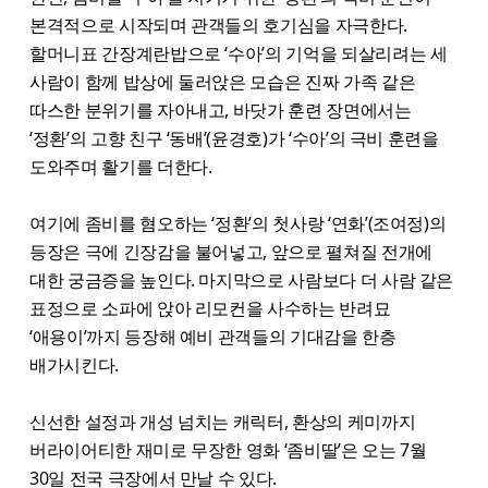
본격적으로 시작되며 관객들의 호기심을 자극한다.
할머니표 간장계란밥으로 ‘수아’의 기억을 되살리려는 세
사람이 함께 밥상에 둘러앉은 모습은 진짜 가족 같은
따스한 분위기를 자아내고, 바닷가 훈련 장면에서는
‘정환’의 고향 친구 ‘동배’(윤경호)가 ‘수아’의 극비 훈련을
도와주며 활기를 더한다.
여기에 좀비를 혐오하는 ‘정환’의 첫사랑 ‘연화’(조여정)의
등장은 극에 긴장감을 불어넣고, 앞으로 펼쳐질 전개에
대한 궁금증을 높인다. 마지막으로 사람보다 더 사람 같은
표정으로 소파에 앉아 리모컨을 사수하는 반려묘
‘애용이’까지 등장해 예비 관객들의 기대감을 한층
배가시킨다.
신선한 설정과 개성 넘치는 캐릭터, 환상의 케미까지
버라이어티한 재미로 무장한 영화 ‘좀비딸’은 오는 7월
30일 전국 극장에서 만날 수 있다.