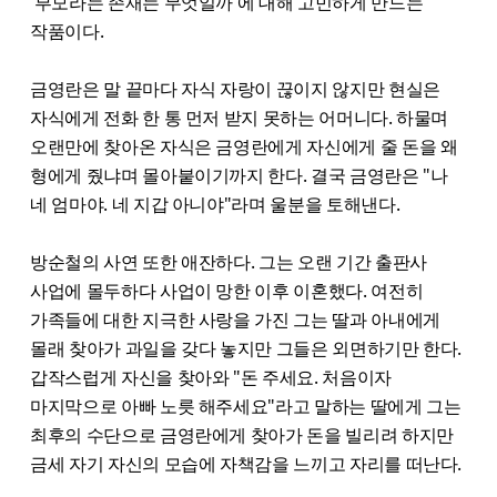
'부모라는 존재는 무엇일까'에 대해 고민하게 만드는
작품이다.
금영란은 말 끝마다 자식 자랑이 끊이지 않지만 현실은
자식에게 전화 한 통 먼저 받지 못하는 어머니다. 하물며
오랜만에 찾아온 자식은 금영란에게 자신에게 줄 돈을 왜
형에게 줬냐며 몰아붙이기까지 한다. 결국 금영란은 "나
네 엄마야. 네 지갑 아니야"라며 울분을 토해낸다.
방순철의 사연 또한 애잔하다. 그는 오랜 기간 출판사
사업에 몰두하다 사업이 망한 이후 이혼했다. 여전히
가족들에 대한 지극한 사랑을 가진 그는 딸과 아내에게
몰래 찾아가 과일을 갖다 놓지만 그들은 외면하기만 한다.
갑작스럽게 자신을 찾아와 "돈 주세요. 처음이자
마지막으로 아빠 노릇 해주세요"라고 말하는 딸에게 그는
최후의 수단으로 금영란에게 찾아가 돈을 빌리려 하지만
금세 자기 자신의 모습에 자책감을 느끼고 자리를 떠난다.