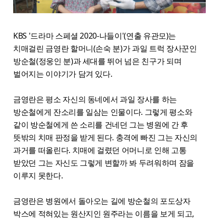
KBS '드라마 스페셜 2020-나들이'(연출 유관모)는
치매걸린 금영란 할머니(손숙 분)가 과일 트럭 장사꾼인
방순철(정웅인 분)과 세대를 뛰어 넘은 친구가 되며
벌어지는 이야기가 담겨 있다.
금영란은 평소 자신의 동네에서 과일 장사를 하는
방순철에게 잔소리를 일삼는 인물이다. 그렇게 평소와
같이 방순철에게 쓴 소리를 건네던 그는 병원에 간 후
뜻밖의 치매 판정을 받게 된다. 충격에 빠진 그는 자신의
과거를 떠올린다. 치매에 걸렸던 어머니로 인해 고통
받았던 그는 자신도 그렇게 변할까 봐 두려워하며 잠을
이루지 못한다.
금영란은 병원에서 돌아오는 길에 방순철의 포도상자
박스에 적혀있는 원산지인 원주라는 이름을 보게 되고,