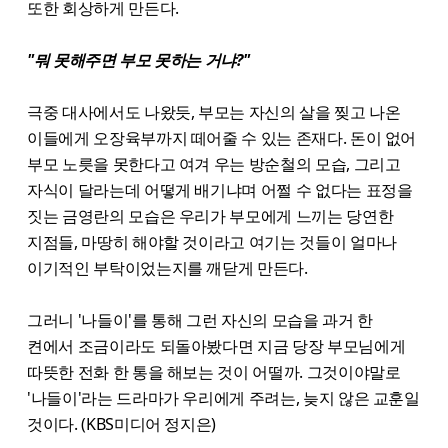
또한 회상하게 만든다.
"뭐 못해주면 부모 못하는 거냐?"
극중 대사에서도 나왔듯, 부모는 자신의 살을 찢고 나온
이들에게 오장육부까지 떼어줄 수 있는 존재다. 돈이 없어
부모 노릇을 못한다고 여겨 우는 방순철의 모습, 그리고
자식이 달라는데 어떻게 배기냐며 어쩔 수 없다는 표정을
짓는 금영란의 모습은 우리가 부모에게 느끼는 당연한
지점들, 마땅히 해야할 것이라고 여기는 것들이 얼마나
이기적인 부탁이었는지를 깨닫게 만든다.
그러니 '나들이'를 통해 그런 자신의 모습을 과거 한
켠에서 조금이라도 되돌아봤다면 지금 당장 부모님에게
따뜻한 전화 한 통을 해보는 것이 어떨까. 그것이야말로
'나들이'라는 드라마가 우리에게 주려는, 늦지 않은 교훈일
것이다. (KBS미디어 정지은)