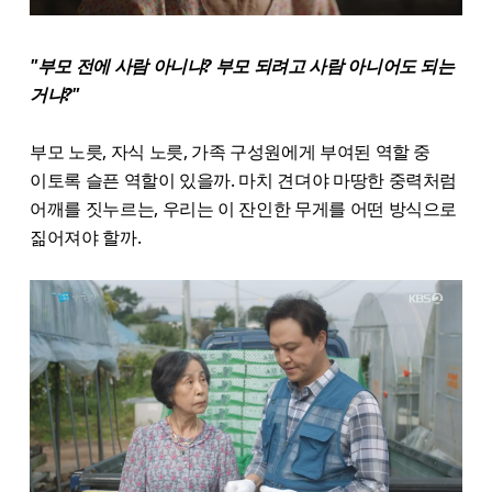
"부모 전에 사람 아니냐? 부모 되려고 사람 아니어도 되는
거냐?"
부모 노릇, 자식 노릇, 가족 구성원에게 부여된 역할 중
이토록 슬픈 역할이 있을까. 마치 견뎌야 마땅한 중력처럼
어깨를 짓누르는, 우리는 이 잔인한 무게를 어떤 방식으로
짊어져야 할까.