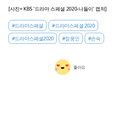
[사진= KBS '드라마 스페셜 2020-나들이' 캡처]
#드라마스페셜
#드라마스페셜 2020
#드라마스페셜2020
#정웅인
#손숙
좋아요