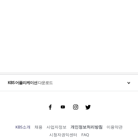
KBS 어플리케이션
다운로드
Facebook
Youtube
Instgram
Twitter
KBS소개
채용
사업자정보
개인정보처리방침
이용약관
시청자권익센터
FAQ