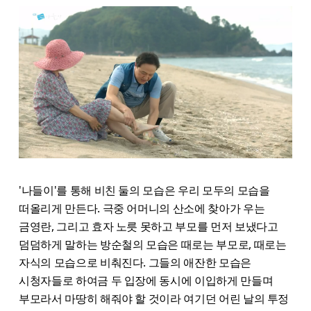
'나들이'를 통해 비친 둘의 모습은 우리 모두의 모습을
떠올리게 만든다. 극중 어머니의 산소에 찾아가 우는
금영란, 그리고 효자 노릇 못하고 부모를 먼저 보냈다고
덤덤하게 말하는 방순철의 모습은 때로는 부모로, 때로는
자식의 모습으로 비춰진다. 그들의 애잔한 모습은
시청자들로 하여금 두 입장에 동시에 이입하게 만들며
부모라서 마땅히 해줘야 할 것이라 여기던 어린 날의 투정