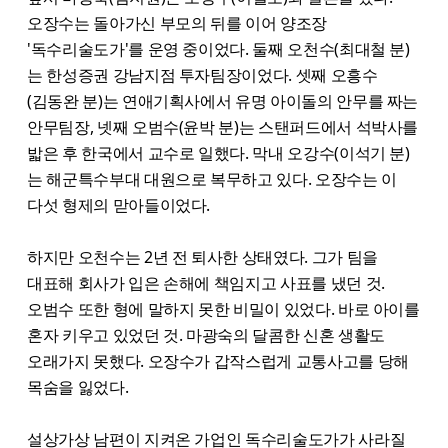
오장수는 돌아가신 부모의 뒤를 이어 양조장
'독수리술도가'를 운영 중이었다. 둘째 오천수(최대철 분)
는 한성증권 강남지점 투자팀장이었다. 셋째 오흥수
(김동완 분)는 연애기획사에서 유명 아이돌의 안무를 짜는
안무팀장, 넷째 오범수(윤박 분)는 스탠퍼드에서 석박사를
밟은 후 한국에서 교수로 일했다. 막내 오강수(이석기 분)
는 해군특수부대 대원으로 복무하고 있다. 오장수는 이
다섯 형제의 맏아들이었다.
하지만 오천수는 2년 전 퇴사한 상태였다. 그가 팀을
대표해 회사가 입은 손해에 책임지고 사표를 냈던 것.
오범수 또한 형에 말하지 못한 비밀이 있었다. 바로 아이를
혼자 키우고 있었던 것. 마광숙의 달콤한 신혼 생활도
오래가지 못했다. 오장수가 갑작스럽게 교통사고를 당해
목숨을 잃었다.
설상가상 남편이 지켜온 가업인 독수리술도가가 사라질