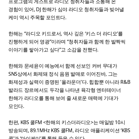
프로그램의 게스트로 라디오 청취자들과 소통해 온
경험이 있어, DJ 한해가 심야 라디오 청취자들과 빚어낼
케미 역시 주목할 포인트다.
한해는 “라디오 키드로서, 역사 깊은 ‘키스 더 라디오’를
진행하게 되어 영광”이라며 “청취자들과 함께 한 발짝씩
이야기를 쌓아가고 싶다”고 소감을 전했다.
한해와 문세윤이 예능에서 함께 선보인 커버 무대가
SNS상에서 화제돼 정식 음원 발매로 이어진바, 그는
화제성과 실력이 증명된 '올라운더'다. 힙합뿐 아니라 R&B
발라드 장르에서도 두각을 나타낸 육각형 엔터테이너
한해가 라디오를 통해 보여 줄 새로운 매력에 기대가
모인다.
한편, KBS 쿨FM <한해의 키스더라디오>는 매일밤 10시
방송되며, 89.1MHz KBS 쿨FM, 라디오 애플리케이션 ‘KBS
콩’과 ‘마이케이’를 통해 들을 수 있다.