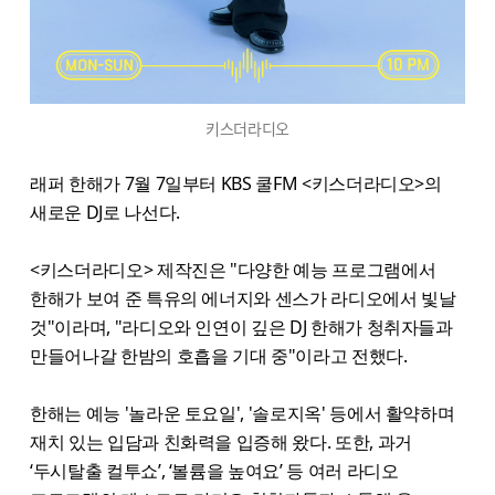
키스더라디오
래퍼 한해가 7월 7일부터 KBS 쿨FM <키스더라디오>의
새로운 DJ로 나선다.
<키스더라디오> 제작진은 "다양한 예능 프로그램에서
한해가 보여 준 특유의 에너지와 센스가 라디오에서 빛날
것"이라며, "라디오와 인연이 깊은 DJ 한해가 청취자들과
만들어나갈 한밤의 호흡을 기대 중"이라고 전했다.
한해는 예능 '놀라운 토요일', '솔로지옥' 등에서 활약하며
재치 있는 입담과 친화력을 입증해 왔다. 또한, 과거
‘두시탈출 컬투쇼’, ‘볼륨을 높여요’ 등 여러 라디오