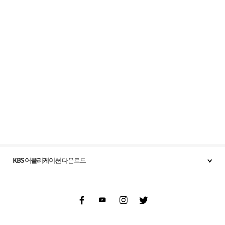
KBS 어플리케이션
다운로드
Facebook
Youtube
Instgram
Twitter