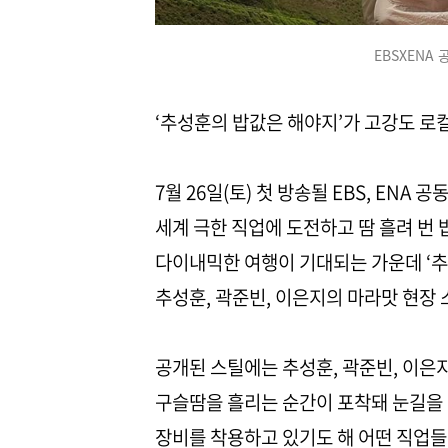
EBSXENA
‘추성훈의 밥값은 해야지’가 고강도 로
7월 26일(토) 첫 방송될 EBS, ENA
세계 극한 직업에 도전하고 땀 흘려 번 
다이내믹한 여행이 기대되는 가운데 ‘추
추성훈, 곽준빈, 이은지의 마라맛 현장 
공개된 스틸에는 추성훈, 곽준빈, 이은
구슬땀을 흘리는 순간이 포착돼 눈길을
장비를 착용하고 있기도 해 어떤 직업들