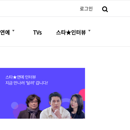
검색
로그인
더보기
더보기
연예
TVs
스타★인터뷰