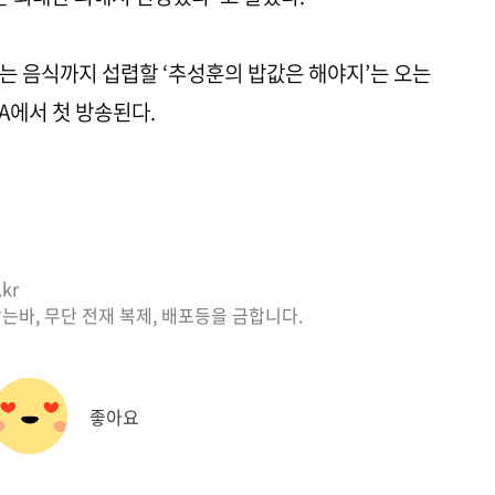
는 음식까지 섭렵할 ‘추성훈의 밥값은 해야지’는 오는
ENA에서 첫 방송된다.
kr
는바, 무단 전재 복제, 배포등을 금합니다.
좋아요