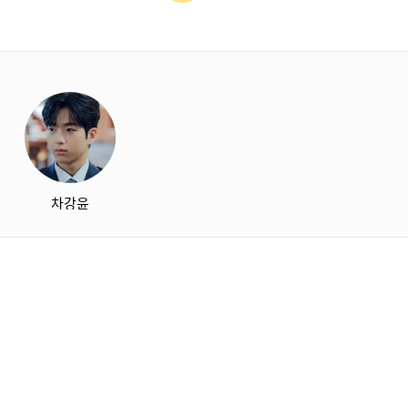
starbox
차강윤