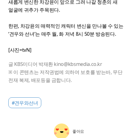
새롭게 변신한 차강윤이 앞으로 그려 나갈 청춘의 새
얼굴에 귀추가 주목된다.
한편, 차강윤의 매력적인 캐릭터 변신을 만나볼 수 있는
‘견우와 선녀’는 매주 월, 화 저녁 8시 50분 방송된다.
[사진=tvN]
글 KBS미디어 박재환 kino@kbsmedia.co.kr
※ 이 콘텐츠는 저작권법에 의하여 보호를 받는바, 무단
전재 복제, 배포등을 금합니다.
#견우와선녀
좋아요