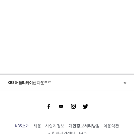
KBS 어플리케이션
다운로드
Facebook
Youtube
Instgram
Twitter
KBS소개
채용
사업자정보
개인정보처리방침
이용약관
시청자권익센터
FAQ