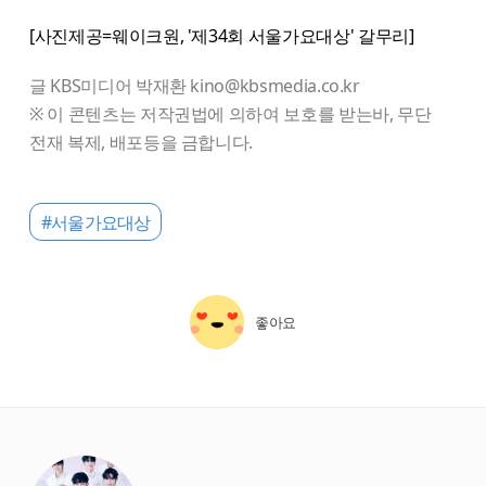
[사진제공=웨이크원, '제34회 서울가요대상' 갈무리]
글 KBS미디어 박재환 kino@kbsmedia.co.kr
※ 이 콘텐츠는 저작권법에 의하여 보호를 받는바, 무단
전재 복제, 배포등을 금합니다.
#서울가요대상
좋아요
starbox