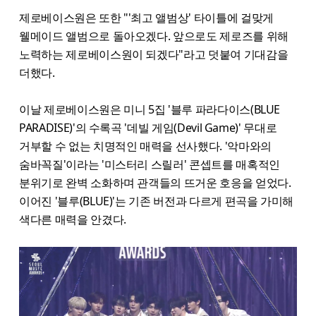
제로베이스원은 또한 "'최고 앨범상' 타이틀에 걸맞게
웰메이드 앨범으로 돌아오겠다. 앞으로도 제로즈를 위해
노력하는 제로베이스원이 되겠다"라고 덧붙여 기대감을
더했다.
이날 제로베이스원은 미니 5집 '블루 파라다이스(BLUE
PARADISE)'의 수록곡 '데빌 게임(Devil Game)' 무대로
거부할 수 없는 치명적인 매력을 선사했다. '악마와의
숨바꼭질'이라는 '미스터리 스릴러' 콘셉트를 매혹적인
분위기로 완벽 소화하며 관객들의 뜨거운 호응을 얻었다.
이어진 '블루(BLUE)'는 기존 버전과 다르게 편곡을 가미해
색다른 매력을 안겼다.