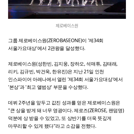
제로베이스원
그룹 제로베이스원(ZEROBASEONE)이 '제34회
서울가요대상'에서 2관왕을 달성했다.
제로베이스원(성한빈, 김지웅, 장하오, 석매튜, 김태래,
리키, 김규빈, 박건욱, 한유진)은 지난 21일 인천
인스파이어 아레나에서 열린 '제34회 서울가요대상'에서
'본상'과 '최고 앨범상' 부문을 수상했다.
데뷔 2주년을 앞두고 값진 성과를 얻은 제로베이스원은
"큰 상을 받게 돼 너무 영광이다. 제로즈(ZEROSE, 팬덤명)
덕분에 상 받을 수 있었고, 또 상반기를 더욱 뜻깊게
마무리할 수 있게 됐다"라고 소감을 전했다.