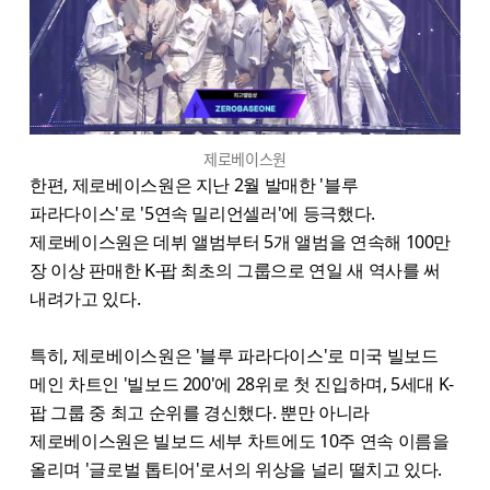
제로베이스원
한편, 제로베이스원은 지난 2월 발매한 '블루
파라다이스'로 '5연속 밀리언셀러'에 등극했다.
제로베이스원은 데뷔 앨범부터 5개 앨범을 연속해 100만
장 이상 판매한 K-팝 최초의 그룹으로 연일 새 역사를 써
내려가고 있다.
특히, 제로베이스원은 '블루 파라다이스'로 미국 빌보드
메인 차트인 '빌보드 200'에 28위로 첫 진입하며, 5세대 K-
팝 그룹 중 최고 순위를 경신했다. 뿐만 아니라
제로베이스원은 빌보드 세부 차트에도 10주 연속 이름을
올리며 '글로벌 톱티어'로서의 위상을 널리 떨치고 있다.