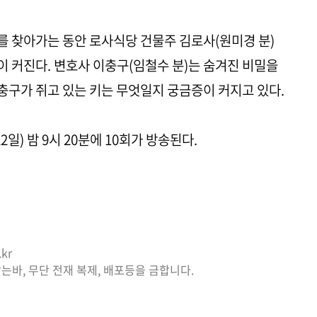
 찾아가는 동안 로사식당 건물주 김로사(원미경 분)
 커진다. 변호사 이충구(임철수 분)는 숨겨진 비밀을
구가 쥐고 있는 키는 무엇일지 궁금증이 커지고 있다.
2일) 밤 9시 20분에 10회가 방송된다.
kr
는바, 무단 전재 복제, 배포등을 금합니다.