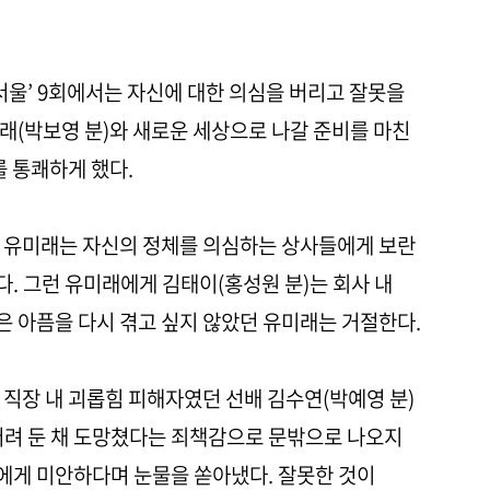
 서울’ 9회에서는 자신에 대한 의심을 버리고 잘못을
래(박보영 분)와 새로운 세상으로 나갈 준비를 마친
를 통쾌하게 했다.
친 유미래는 자신의 정체를 의심하는 상사들에게 보란
. 그런 유미래에게 김태이(홍성원 분)는 회사 내
 아픔을 다시 겪고 싶지 않았던 유미래는 거절한다.
 직장 내 괴롭힘 피해자였던 선배 김수연(박예영 분)
버려 둔 채 도망쳤다는 죄책감으로 문밖으로 나오지
에게 미안하다며 눈물을 쏟아냈다. 잘못한 것이