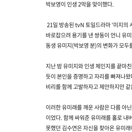
박보영이 인생 2막을 맞이했다.
21일 방송된 tvN 토일드라마 ‘미지의
바로잡으려 용기를 낸 쌍둥이 언니 유미
동생 유미지(박보영 분)의 변화가 모두
지난 밤 유미지와 인생 체인지를 끝마
듯이 본인을 증명하고 자리를 빠져나왔다
비리를 함께 고발하자고 제안하지만 같은
이러한 유미래를 깨운 사람은 다름 아닌
이었다. 함께 싸워준 유미래를 홀로 내
못했던 김수연은 자신을 찾아온 유미래