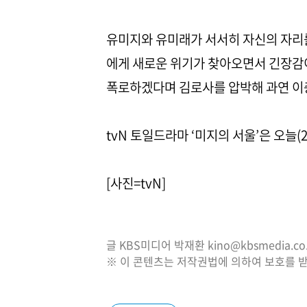
유미지와 유미래가 서서히 자신의 자리를
에게 새로운 위기가 찾아오면서 긴장감이
폭로하겠다며 김로사를 압박해 과연 이충
tvN 토일드라마 ‘미지의 서울’은 오늘(2
[사진=tvN]
글 KBS미디어 박재환 kino@kbsmedia.co.
※ 이 콘텐츠는 저작권법에 의하여 보호를 받