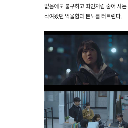
없음에도 불구하고 죄인처럼 숨어 사는
삭여왔던 억울함과 분노를 터트린다.