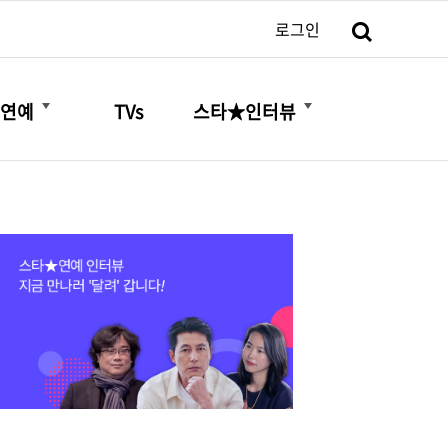
검색
로그인
더보기
더보기
연예
TVs
스타★인터뷰