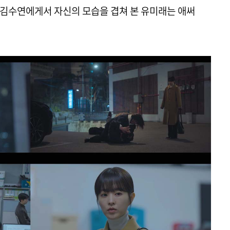
 김수연에게서 자신의 모습을 겹쳐 본 유미래는 애써