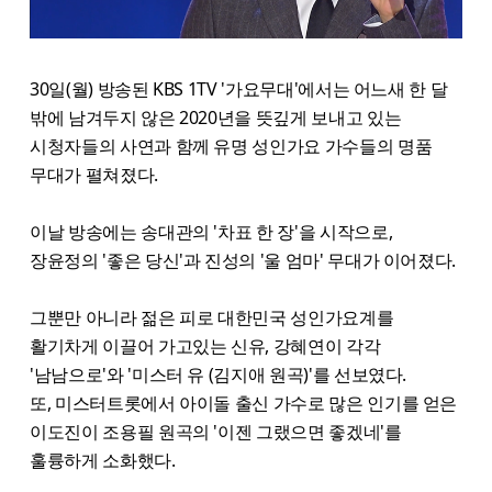
30일(월) 방송된 KBS 1TV '가요무대'에서는 어느새 한 달
밖에 남겨두지 않은 2020년을 뜻깊게 보내고 있는
시청자들의 사연과 함께 유명 성인가요 가수들의 명품
무대가 펼쳐졌다.
이날 방송에는 송대관의 '차표 한 장'을 시작으로,
장윤정의 '좋은 당신'과 진성의 '울 엄마' 무대가 이어졌다.
그뿐만 아니라 젊은 피로 대한민국 성인가요계를
활기차게 이끌어 가고있는 신유, 강혜연이 각각
'남남으로'와 '미스터 유 (김지애 원곡)'를 선보였다.
또, 미스터트롯에서 아이돌 출신 가수로 많은 인기를 얻은
이도진이 조용필 원곡의 '이젠 그랬으면 좋겠네'를
훌륭하게 소화했다.