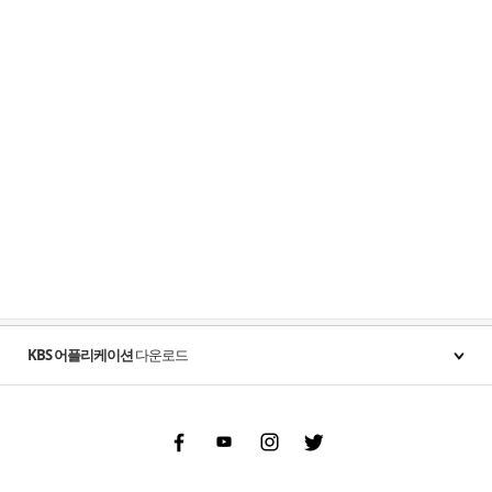
KBS 어플리케이션
다운로드
Facebook
Youtube
Instgram
Twitter