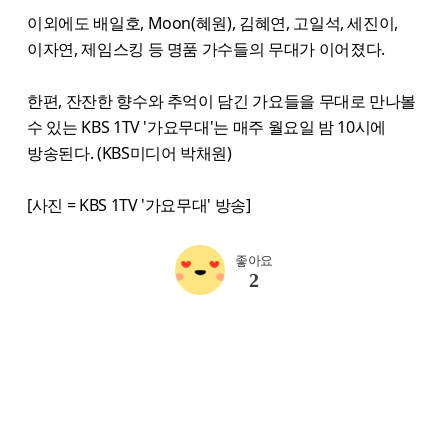
이외에도 배일호, Moon(혜원), 김혜연, 고일석, 세진이,
이자연, 제임스킹 등 명품 가수들의 무대가 이어졌다.
한편, 잔잔한 향수와 추억이 담긴 가요들을 무대로 만나볼
수 있는 KBS 1TV '가요무대'는 매주 월요일 밤 10시에
방송된다. (KBS미디어 박채원)
[사진 = KBS 1TV '가요무대' 방송]
좋아요
2