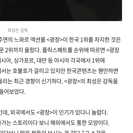
최성은 감독
주연의 느와르 액션물 <광장>이 한국 1위를 차지한 것은
부문 2위까지 올랐다. 플릭스패트롤 순위에 따르면 <광장
네시아, 싱가포르, 대만 등 아시아 각국에서 1위에
이에서는 호불호가 갈리고 있지만 한국콘텐츠는 웬만하면
올리는 최근 경향이 신기하다. <광장>의 최성은 감독을
 들어보았다.
인데, 외국에서도 <광장>이 인기가 있다니 놀랍다.
라가는 스토리이다 보니 해외에서도 통한 모양이다.