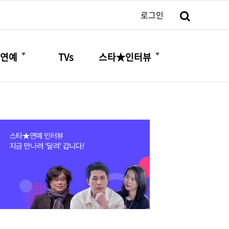
검색
로그인
더보기
더보기
연예
TVs
스타★인터뷰