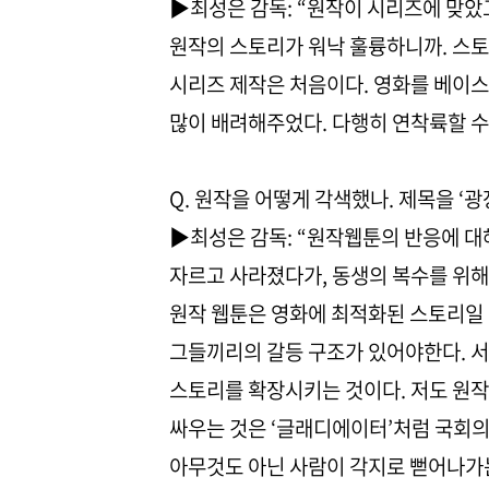
▶최성은 감독: “원작이 시리즈에 맞았
원작의 스토리가 워낙 훌륭하니까. 스
시리즈 제작은 처음이다. 영화를 베이스
많이 배려해주었다. 다행히 연착륙할 수 
Q. 원작을 어떻게 각색했나. 제목을 ‘광
▶최성은 감독: “원작웹툰의 반응에 대
자르고 사라졌다가, 동생의 복수를 위해
원작 웹툰은 영화에 최적화된 스토리일 
그들끼리의 갈등 구조가 있어야한다. 서
스토리를 확장시키는 것이다. 저도 원작의
싸우는 것은 ‘글래디에이터’처럼 국회의
아무것도 아닌 사람이 각지로 뻗어나가는