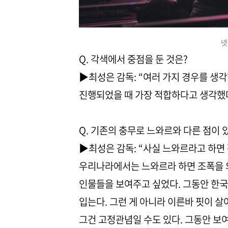
넷
Q. 각색에서 중점을 둔 것은?
▶최성은 감독: “여러 가지 경우를 생
진행되었을 때 가장 적합하다고 생각했다
Q. 기존의 충무로 느와르와 다른 점이 
▶최성은 감독: “사실 느와르라고 하면 
우리나라에서는 느와르라 하면 조폭을 
인물들을 보여주고 싶었다. 그동안 한국
입는다. 그런 게 아니라 이른바 핏이 살
그건 고정관념일 수도 있다. 그동안 보여