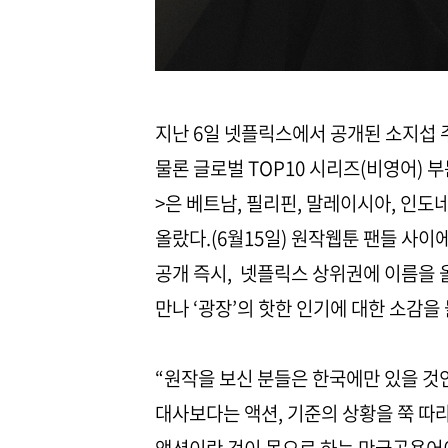
지난 6일 넷플릭스에서 공개된 소지섭 
물론 글로벌 TOP10 시리즈(비영어) 
>은 베트남, 필리핀, 말레이시아, 인도
올랐다.(6월15일) 원작웹툰 팬들 사
공개 즉시, 넷플릭스 상위권에 이름을 
만나 ‘광장’의 핫한 인기에 대한 소감을
“원작을 보신 분들은 한국에만 있을 것
대사보다는 액션, 기준의 상황을 쭉 따