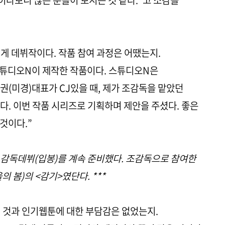
다보니 많은 분들이 보시는 것 같다.”고 소감을
이게 데뷔작이다. 작품 참여 과정은 어땠는지.
스튜디오N이 제작한 작품이다. 스튜디오N은
권(미경)대표가 CJ있을 때, 제가 조감독을 맡았던
다. 이번 작품 시리즈로 기획하며 제안을 주셨다. 좋은
것이다.”
 감독데뷔(입봉)를 계속 준비했다. 조감독으로 참여한
 봄)의 <감기>였단다. ***
된 것과 인기웹툰에 대한 부담감은 없었는지.