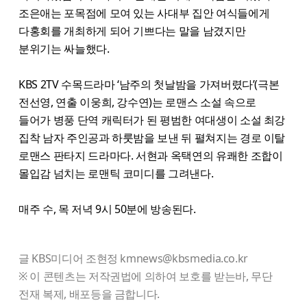
조은애는 포목점에 모여 있는 사대부 집안 여식들에게
다홍회를 개최하게 되어 기쁘다는 말을 남겼지만
분위기는 싸늘했다.
KBS 2TV 수목드라마 ‘남주의 첫날밤을 가져버렸다’(극본
전선영, 연출 이웅희, 강수연)는 로맨스 소설 속으로
들어가 병풍 단역 캐릭터가 된 평범한 여대생이 소설 최강
집착 남자 주인공과 하룻밤을 보낸 뒤 펼쳐지는 경로 이탈
로맨스 판타지 드라마다. 서현과 옥택연의 유쾌한 조합이
몰입감 넘치는 로맨틱 코미디를 그려낸다.
매주 수, 목 저녁 9시 50분에 방송된다.
글 KBS미디어 조현정 kmnews@kbsmedia.co.kr
※ 이 콘텐츠는 저작권법에 의하여 보호를 받는바, 무단
전재 복제, 배포등을 금합니다.