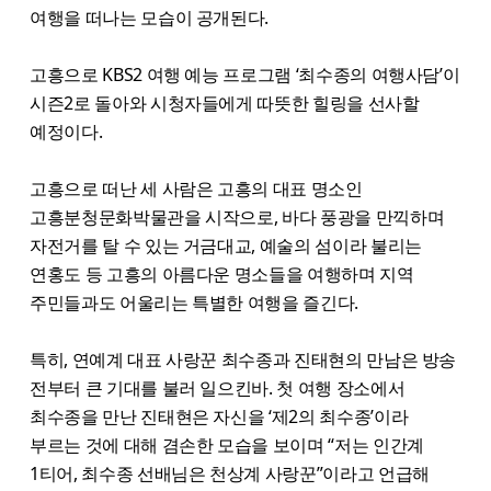
여행을 떠나는 모습이 공개된다.
고흥으로 KBS2 여행 예능 프로그램 ‘최수종의 여행사담’이
시즌2로 돌아와 시청자들에게 따뜻한 힐링을 선사할
예정이다.
고흥으로 떠난 세 사람은 고흥의 대표 명소인
고흥분청문화박물관을 시작으로, 바다 풍광을 만끽하며
자전거를 탈 수 있는 거금대교, 예술의 섬이라 불리는
연홍도 등 고흥의 아름다운 명소들을 여행하며 지역
주민들과도 어울리는 특별한 여행을 즐긴다.
특히, 연예계 대표 사랑꾼 최수종과 진태현의 만남은 방송
전부터 큰 기대를 불러 일으킨바. 첫 여행 장소에서
최수종을 만난 진태현은 자신을 ‘제2의 최수종’이라
부르는 것에 대해 겸손한 모습을 보이며 “저는 인간계
1티어, 최수종 선배님은 천상계 사랑꾼”이라고 언급해