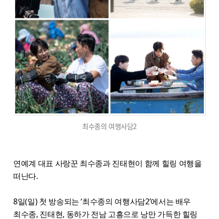
최수종의 여행사담2
연예계 대표 사랑꾼 최수종과 진태현이 함께 힐링 여행을
떠난다.
8일(일) 첫 방송되는 ‘최수종의 여행사담2’에서는 배우
최수종, 진태현, 동하가 전남 고흥으로 낭만 가득한 힐링