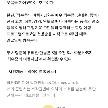
웃음을 자아냈다는 후문이다.
한편, ‘최수종의 여행사담2’는 배우 최수종, 진태현, 동하가
전남 고흥, 장흥, 영암, 완도로 떠나 아름다운 풍경의 명소
등을 여행하고 정겨운 주민들과 함께하는 힐링 여행
프로그램으로 8일 첫방송을 시작으로 4주간 매주
일요일에 방송된다.
두 사랑꾼의 유쾌한 만남은 8일 오전 8시 30분 KBS2
‘최수종의 여행사담’에서 확인할 수 있다.
[ 사진제공 = 웰메이드홀딩스 ]
글 KBS미디어 박재환 kino@kbsmedia.co.kr
※ 이 콘텐츠는 저작권법에 의하여 보호를 받는바, 무단
전재 복제, 배포등을 금합니다.