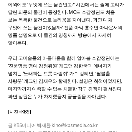
이외에도 ‘무엇에 쓰는 물건인고?’ 시간에서는 줄에 고리가
달린 의문의 물건이 등장한다. MC도 쇼감정단도 처음
보는 독특한 물건으로 놀라움을 자아냈다. 과연 대체
무엇에 쓰는 물건이었을까? 진품 아씨 홍주연 아나운서의
명품 설명으로 이 물건의 명칭까지 방송에서 자세히
알아본다.
우리 고미술품의 아름다움을 함께 알아볼 쇼감정단에는
‘진품명품 명예 감정위원’ 개그맨 김한국과 에너지가
넘치는 ‘노래하는 트롯 다람쥐’ 가수 강혜연, ‘팔불출
사랑꾼’ 개그맨 김재우와 함께한다. 설명은 척척이었지만,
마지막까지 예측할 수 없는 치열한 장구 경쟁이 펼쳐진다.
과연 장원은 누가 차지했을지 궁금증을 자아낸다.
[사진=KBS]
글 KBS미디어 박재환 kino@kbsmedia.co.kr