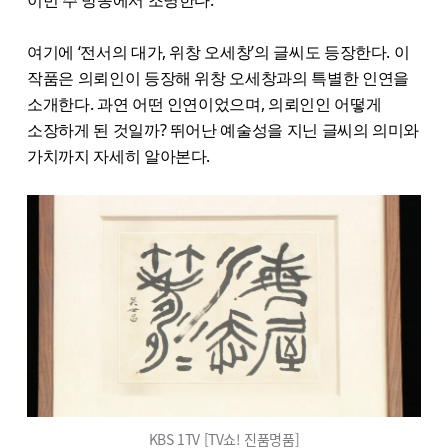
이번 주 방송에서 조명한다.
여기에 ‘전서의 대가, 위창 오세창’의 글씨도 등장한다. 이
작품은 의뢰인이 등장해 위창 오세창과의 특별한 인연을
소개한다. 과연 어떤 인연이었으며, 의뢰인인 어떻게
소장하게 된 것일까? 뛰어난 예술성을 지닌 글씨의 의미와
가치까지 자세히 알아본다.
KBS 1TV [TV쇼! 진품명품]