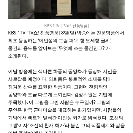
KBS 1TV [TV쇼! 진품명품]
KBS 1TV [TV쇼! 진품명품] 8일(일) 방송에는 진품명품에서
최초 등장하는 ‘이인성의 그림’과 ‘위창 오세창 글씨’,
물건의 용도를 알아보는 ‘무엇에 쓰는 물건인고?’가
소개된다.
이날 방송에는 색다른 화풍의 동양화가 등장해 시선을
사로잡을 예정이다. 의뢰품은 향토적인 소재를 담아
정겨운 산수를 표현한 작품이다. 그런데 전형적인
동양화와 조금 다르게 느껴진다. 감정위원은 기법에
주목했다. 이 그림을 그린 사람은 누구일까? 그림의
주인은 한국 근대미술을 대표하는 화가였지만, 사람들의
기억에서 빠르게 잊혀간 이인성 화가로 밝혀졌다. ‘조선의
고갱’이자 ‘조선의 천재 화가’라 불린 그의 작품세계와 삶을