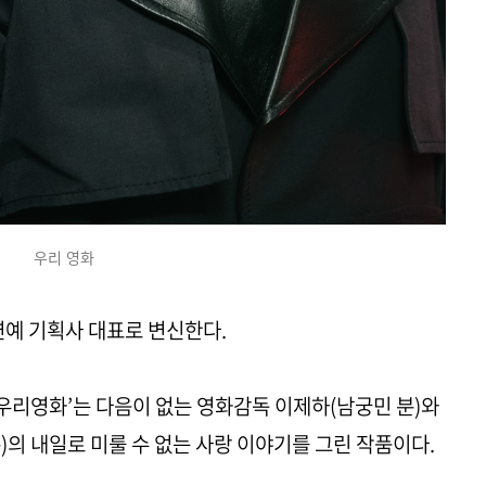
우리 영화
연예 기획사 대표로 변신한다.
 ‘우리영화’는 다음이 없는 영화감독 이제하(남궁민 분)와
)의 내일로 미룰 수 없는 사랑 이야기를 그린 작품이다.