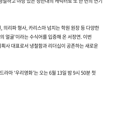
냉철하고 야망 있는 정반대의 캐릭터로 또 한 번의 연기
, 의리파 형사, 카리스마 넘치는 학원 원장 등 다양한
의 얼굴’이라는 수식어를 입증해 온 서정연. 이번
 기획사 대표로서 냉철함과 리더십이 공존하는 새로운
라마 ‘우리영화’는 오는 6월 13일 밤 9시 50분 첫