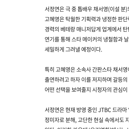
서정연은 극 중 톱배우 채서영(이설 분)
고혜영은 탁월한 기획력과 냉정한 판단력
경력의 베테랑 매니저답게 업계에서 탄
연기를 통해 스타 메이커의 냉철함과 날
세밀하게 그려낼 예정이다.
특히 고혜영은 소속사 간판스타 채서영
출연하려고 하자 이를 저지하며 갈등의 
어떤 선택을 보여줄지 시청자의 관심이 
서정연은 현재 방영 중인 JTBC 드라마
정미자로 분해, 고단한 현실 속에서도 