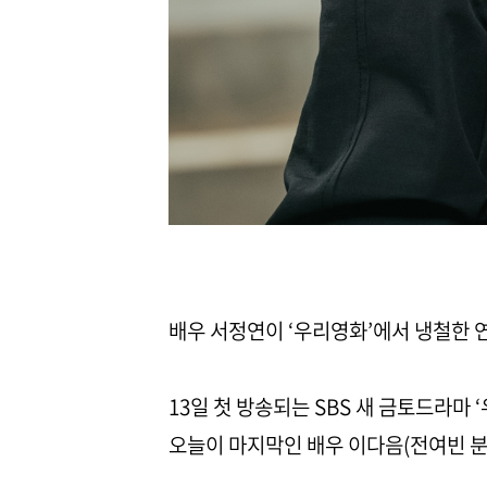
배우 서정연이 ‘우리영화’에서 냉철한 
13일 첫 방송되는 SBS 새 금토드라마
오늘이 마지막인 배우 이다음(전여빈 분