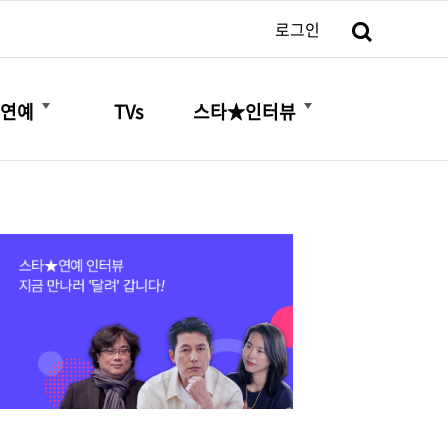
검색
로그인
더보기
더보기
연예
TVs
스타★인터뷰