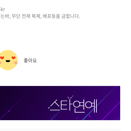
kr
는바, 무단 전재 복제, 배포등을 금합니다.
좋아요