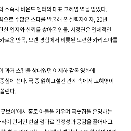
의 소속사 비욘드 엔터의 대표 고혜영 역을 맡았다.
으로 수많은 스타를 발굴해 온 실력자이자, 20년
탄한 입지와 신뢰를 쌓아온 인물. 서정연은 입체적인
카로운 안목, 오랜 경험에서 비롯된 노련한 카리스마를
이 과거 스캔들 상대였던 이제하 감독 영화에
중심에 선다. 극 중 얽히고설킨 관계 속에서 고혜영이
쏠린다.
 ‘굿보이’에서 홀로 아들을 키우며 국숫집을 운영하는
자식이 먼저인 현실 엄마로 진정성과 공감을 끌어내고