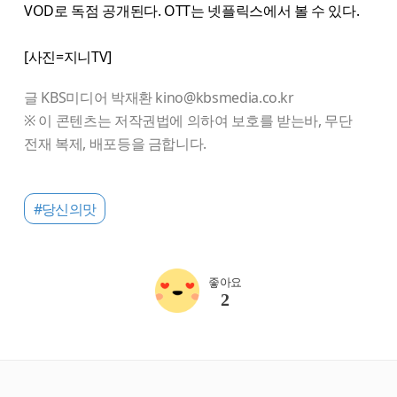
VOD로 독점 공개된다. OTT는 넷플릭스에서 볼 수 있다.
[사진=지니TV]
글 KBS미디어 박재환 kino@kbsmedia.co.kr
※ 이 콘텐츠는 저작권법에 의하여 보호를 받는바, 무단
전재 복제, 배포등을 금합니다.
#당신의맛
좋아요
2
starbox