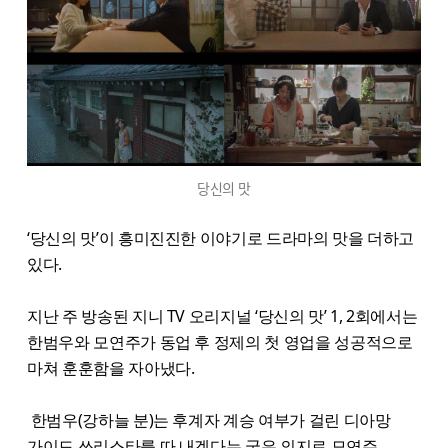
당신의 맛
‘당신의 맛’이 흥미진진한 이야기로 드라마의 맛을 더하고
있다.
지난 주 방송된 지니 TV 오리지널 ‘당신의 맛’ 1, 2회에서는
한범우와 모연주가 동업 후 정제의 첫 영업을 성공적으로
마쳐 훈훈함을 자아냈다.
한범우(강하늘 분)는 후계자 계승 여부가 걸린 디아망
가이드 쓰리스타를 따 내겠다는 굳은 의지로 모연주