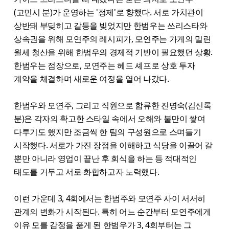
(고민시 분)가 운영하는 '정제'로 향했다. 서로 가치관이
상반돼 부딪히고 갈등을 빚었지만 한범우는 쓰리스타와
상속권을 위해 모연주의 레시피가, 모연주는 가게의 밀린
월세 청산을 위해 한범우의 경제적 기반이 필요했던 상황.
한범우는 점장으로, 모연주는 헤드 셰프로 상호 투자
계약을 체결하며 새로운 여정을 열어 나갔다.
한범우와 모연주, 그리고 직원으로 합류한 진명숙(김신록
분)은 각자의 확고한 스타일 속에서 오해와 불만이 쌓여
다투기도 했지만 조금씩 한 팀의 구성원으로 스며들기
시작했다. 서로가 가진 장점을 이해하고 식당을 이끌어 갈
뿐만 아니라 영업이 끝난 후 회식을 하는 등 적대적인
태도를 거두고 서로 화합하고자 노력했다.
이런 가운데 3, 4회에서는 한범주와 모연주 사이 서서히
관계의 변화가 시작된다. 특히 어느 순간부터 모연주에게
이유 모를 감정을 품게 된 한범우가 3, 4회부터는 그