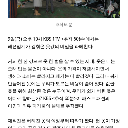
추적 60분
9일(금) 오후 10시 KBS 1TV <추저 60분>에서는
패션업계가 감춰온 옷값의 비밀을 파헤친다.
커피 한 잔 값으로 옷 한 벌을 살 수 있는 시대. 옷은 더는
오래 입는 물건이 아니다. 옷의 가격이 저렴해지면서
생산과 소비는 빨라지고 폐기는 더 빨라졌다. 그러나 싸게
만들어진 옷에는 우리가 모르는 비용이 숨어 있다. 값싼
옷을 위해 희생된 것은 누구이며, 우리가 쉽게 버린 옷은
어디로 향하는가? KBS <추적 60분>이 패스트 패션의
이면과 의류 폐기물의 실태를 추적했다.
제작진은 버려진 옷의 여정부터 따라가 봤다. 헌 옷이 가장
먼저 모인 곳은 경기도 광주시의 한 중고의류 수출업체.