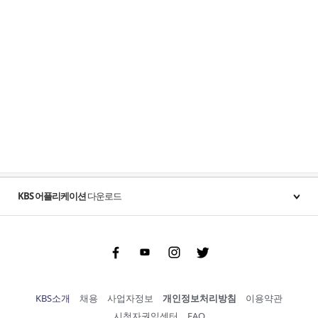
KBS 어플리케이션
다운로드
Facebook
Youtube
Instgram
Twitter
KBS소개
채용
사업자정보
개인정보처리방침
이용약관
시청자권익센터
FAQ