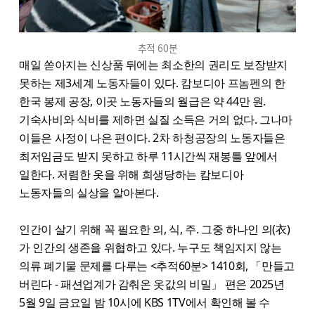
추적 60분
매일 쏟아지는 신상품 뒤에는 최소한의 권리도 보장받지
못하는 제3세계 노동자들이 있다. 캄보디아 프놈펜의 한
한국 봉제 공장, 이곳 노동자들의 월급은 약 44만 원.
기숙사비와 식비를 제하면 실질 소득은 거의 없다. 그나마
이들은 사정이 나은 편이다. 2차 하청공장의 노동자들은
최저임금도 받지 못하고 하루 11시간씩 재봉틀 앞에서
일한다. 저렴한 옷을 위해 희생당하는 캄보디아
노동자들의 실상을 알아본다.
인간이 살기 위해 꼭 필요한 의, 식, 주. 그중 하나인 의(衣)
가 인간의 생존을 위협하고 있다. 누구도 책임지지 않는
의류 폐기물 문제를 다루는 <추적60분> 1410회, 「만들고
버린다 - 패션업계가 감춰온 옷값의 비밀」 편은 2025년
5월 9일 금요일 밤 10시에 KBS 1TV에서 확인해 볼 수