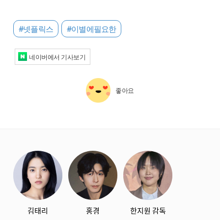
#넷플릭스
#이별에필요한
네이버에서 기사보기
좋아요
starbox
김태리
홍경
한지원 감독