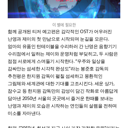
이 별에 필요한
함께 공개된 티저 예고편은 감각적인 OST가 어우러진
난영과 제이의 첫 만남으로 시작되며 눈길을 모은다.
엄마의 유품인 턴테이블을 수리하러 간 난영은 음향기기
수리점에서 일하는 제이와 운명처럼 부딪히고, 두 사람은
점점 서로에게 스며들기 시작한다. “우주와 일상을
감싸안는 섬세한 시각적 완성도”라는 봉준호 감독의
추천평은 한지원 감독이 펼칠 섬세하고 몽환적인
그림체와 세계관에 대한 기대를 고조시킨다. 세운 상가,
잠수교 등 한지원 감독만의 감성이 담긴 작화로 아름답게
담아낸 2050년 서울의 곳곳에서 즐거운 한때를 보내는
난영과 제이의 모습은 시작하는 연인들의 설렘을 전하며
미소를 자아낸다.