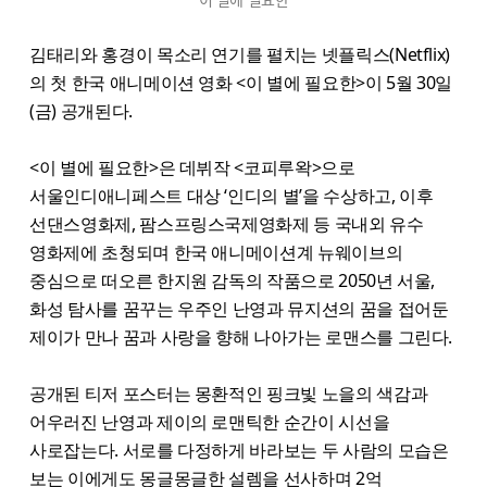
김태리와 홍경이 목소리 연기를 펼치는 넷플릭스(Netflix)
의 첫 한국 애니메이션 영화 <이 별에 필요한>이 5월 30일
(금) 공개된다.
<이 별에 필요한>은 데뷔작 <코피루왁>​으로
서울인디애니페스트 대상 ‘인디의 별’을 수상하고, 이후
선댄스영화제, 팜스프링스국제영화제 등 국내외 유수
영화제에 초청되며 한국 애니메이션계 뉴웨이브의
중심으로 떠오른 한지원 감독의 작품으로 2050년 서울,
화성 탐사를 꿈꾸는 우주인 난영과 뮤지션의 꿈을 접어둔
제이가 만나 꿈과 사랑을 향해 나아가는 로맨스를 그린다.
공개된 티저 포스터는 몽환적인 핑크빛 노을의 색감과
어우러진 난영과 제이의 로맨틱한 순간이 시선을
사로잡는다. 서로를 다정하게 바라보는 두 사람의 모습은
보는 이에게도 몽글몽글한 설렘을 선사하며 2억