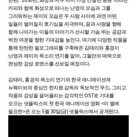
한편, “2050년, 화성과 지구 사이 가장 간절한 응원”​이라는
카피와 함께 화성으로 떠나는 난영의 모습과 그를
그리워하는 제이의 모습은 두 사람 사이에 과연 어떤
일들이 벌어질지 호기심을 자극하며, 꿈과 사랑을 향해
함께 나아가는 이들의 이야기가 선사할 가슴 뛰는 공감과
벅찬 여운을 향한 기대감을 높인다. 여기에 다양한 작품을
통해 탄탄한 필모그래피를 구축해온 김태리와 홍경이
난영과 제이의 목소리 연기를 맡아, 그들만의 매력으로
완성한 감성 로맨스를 선보일 예정이다.
김태리, 홍경의 목소리 연기와 한국 애니메이션계
뉴웨이브의 중심인 한지원 감독의 독보적인 무드, 그리고
작품의 감성을 끌어올리는 감각적인 OST로 기대를
모으는 넷플릭스의 첫 한국 애니메이션 영화 <이 별에
필요한>은 오는 5월 30일(금) 넷플릭스에서 공개된다.