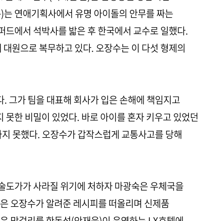
분)는 연애기획사에서 유명 아이돌의 안무를 짜는
탠퍼드에서 석박사를 밟은 후 한국에서 교수로 일했다.
 대원으로 복무하고 있다. 오장수는 이 다섯 형제의
다. 그가 팀을 대표해 회사가 입은 손해에 책임지고
지 못한 비밀이 있었다. 바로 아이를 혼자 키우고 있었던
가지 못했다. 오장수가 갑작스럽게 교통사고를 당해
술도가가 사라질 위기에 처하자 마광숙은 우체국을
숙은 오장수가 알려준 레시피를 떠올리며 신제품
은 막걸리를 한동석(안재욱)이 운영하는 LX호텔에