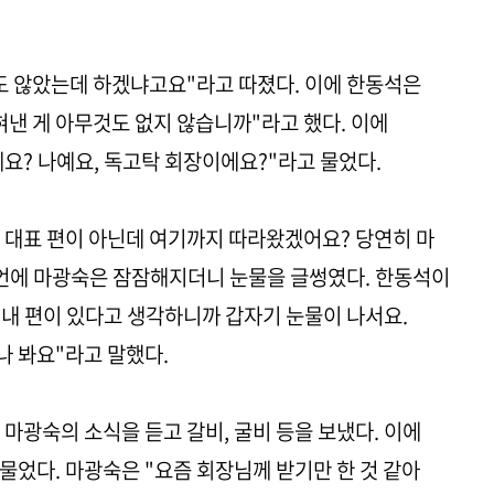
도 않았는데 하겠냐고요"라고 따졌다. 이에 한동석은
혀낸 게 아무것도 없지 않습니까"라고 했다. 이에
요? 나예요, 독고탁 회장이에요?"라고 물었다.
마 대표 편이 아닌데 여기까지 따라왔겠어요? 당연히 마
발언에 마광숙은 잠잠해지더니 눈물을 글썽였다. 한동석이
"내 편이 있다고 생각하니까 갑자기 눈물이 나서요.
나 봐요"라고 말했다.
마광숙의 소식을 듣고 갈비, 굴비 등을 보냈다. 이에
물었다. 마광숙은 "요즘 회장님께 받기만 한 것 같아