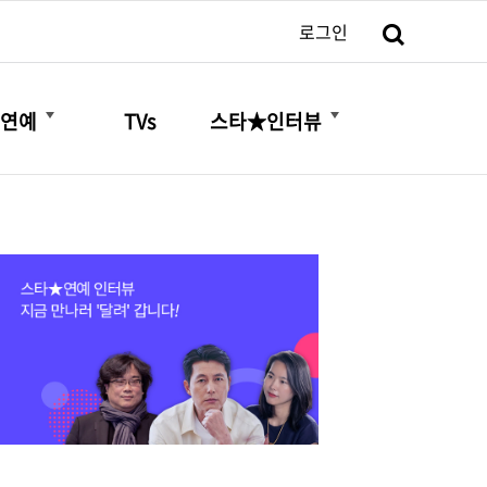
검색
로그인
더보기
더보기
연예
TVs
스타★인터뷰