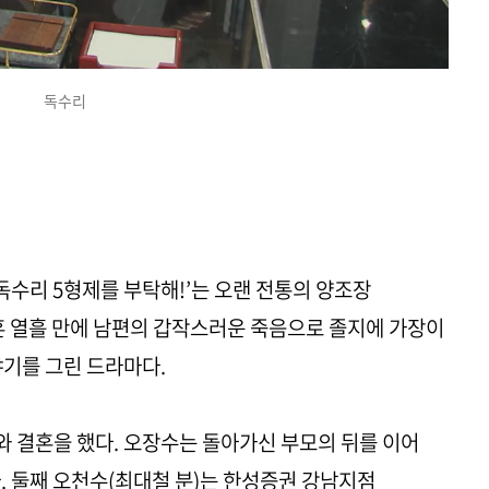
독수리
 ‘독수리 5형제를 부탁해!’는 오랜 전통의 양조장
혼 열흘 만에 남편의 갑작스러운 죽음으로 졸지에 가장이
야기를 그린 드라마다.
와 결혼을 했다. 오장수는 돌아가신 부모의 뒤를 이어
. 둘째 오천수(최대철 분)는 한성증권 강남지점