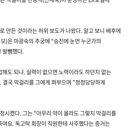
로 만든 것이라는 허위 보도가 나왔다. 알고 보니 배후에
모)은 마광숙의 추궁에 “승진에 눈먼 누군가의
고 발뺌했다.
업해도 되냐. 실력이 없으면 노력이라도 하던지 없는
. 결국 막걸리를 그에게 퍼부으며 ”정정당당하게
정시켰다. 그는 "아무리 약이 올라도 그렇지 막걸리를
 죽여요. 독고탁 회장이 직원한테 사주했다는 증거는