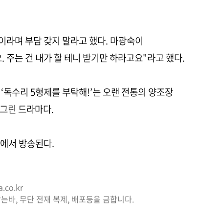
이라며 부담 갖지 말라고 했다. 마광숙이
 주는 건 내가 할 테니 받기만 하라고요"라고 했다.
 ‘독수리 5형제를 부탁해!’는 오랜 전통의 양조장
그린 드라마다.
TV에서 방송된다.
co.kr
는바, 무단 전재 복제, 배포등을 금합니다.