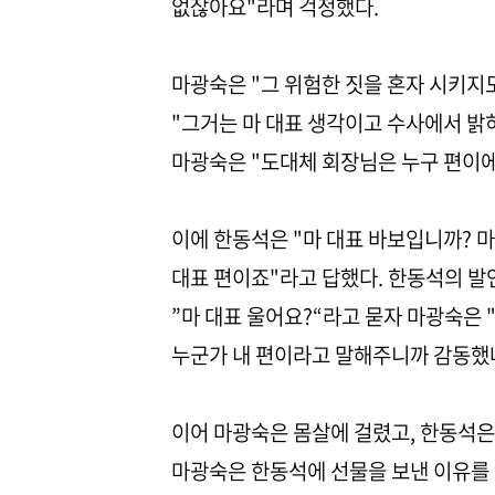
없잖아요"라며 걱정했다.
마광숙은 "그 위험한 짓을 혼자 시키지
"그거는 마 대표 생각이고 수사에서 밝
마광숙은 "도대체 회장님은 누구 편이에
이에 한동석은 "마 대표 바보입니까? 
대표 편이죠"라고 답했다. 한동석의 
”마 대표 울어요?“라고 묻자 마광숙은 
누군가 내 편이라고 말해주니까 감동했
이어 마광숙은 몸살에 걸렸고, 한동석은 
마광숙은 한동석에 선물을 보낸 이유를 