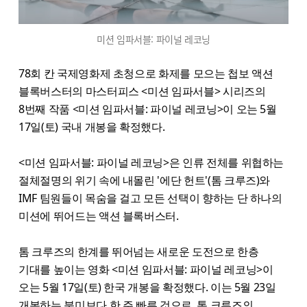
미션 임파서블: 파이널 레코닝
78회 칸 국제영화제 초청으로 화제를 모으는 첩보 액션
블록버스터의 마스터피스 <미션 임파서블> 시리즈의
8번째 작품 <미션 임파서블: 파이널 레코닝>이 오는 5월
17일(토) 국내 개봉을 확정했다.
<미션 임파서블: 파이널 레코닝>은 인류 전체를 위협하는
절체절명의 위기 속에 내몰린 '에단 헌트'(톰 크루즈)와
IMF 팀원들이 목숨을 걸고 모든 선택이 향하는 단 하나의
미션에 뛰어드는 액션 블록버스터.
톰 크루즈의 한계를 뛰어넘는 새로운 도전으로 한층
기대를 높이는 영화 <미션 임파서블: 파이널 레코닝>이
오는 5월 17일(토) 한국 개봉을 확정했다. 이는 5월 23일
개봉하는 북미보다 한 주 빠른 것으로, 톰 크루즈의