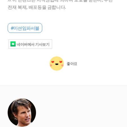
전재 복제, 배포등을 금합니다.
#미션임파서블
네이버에서 기사보기
좋아요
starbox