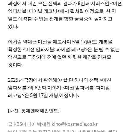
과정에서 내린 모든 선택의 결과가 8번째 시리즈인 <미션
임파서블: 파이널 레코닝>에서 펼쳐질 예정으로, 한 치
앞도 예측할 수 없는 전개를 향한 궁금증이 높아지고
있다.
이처럼 역대급 미션을 예고하며 5월 17일(토) 개봉을
확정한 <미션 임파서블: 파이널 레코닝>은 눈 뗄 수 없는
액션으로 극장가에 전에 없던 짜릿한 쾌감을 안겨줄
것이다.
2025년 극장에서 확인해야 할 단 하나의 선택 <미션
임파서블>의 8번째 이야기 <미션 임파서블: 파이널
레코닝>은 5월 17일 개봉 예정이다.
[사진=롯데엔터테인먼트]
글 KBS미디어 박재환 kino@kbsmedia.co.kr
※ 이 콘텐츠는 저작권법에 의하여 보호를 받는바, 무단