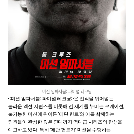
미션 임파서블: 파이널 레코닝
<​미션 임파서블: 파이널 레코닝>은 전작을 뛰어넘는
놀라운 액션 시퀀스를 비롯해 전 세계를 누비는 로케이션,
불가능한 미션에 뛰어든 ‘에단 헌트’와 이를 함께하는
팀원들이 완성한 깊은 연대까지 역대급 시리즈의 탄생을
예고하고 있다. 특히 ‘에단 헌트가’ 미션을 수행하는