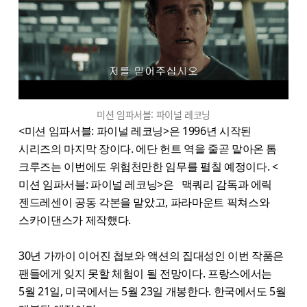
미션 임파서블: 파이널 레코닝
<미션 임파서블: 파이널 레코닝>은 1996년 시작된
시리즈의 마지막 장이다. 에단 헌트 역을 줄곧 맡아온 톰
크루즈는 이번에도 위험천만한 임무를 펼칠 예정이다. <
미션 임파서블: 파이널 레코닝>은 맥쿼리 감독과 에릭
젠드레센이 공동 각본을 맡았고, 파라마운트 픽쳐스와
스카이댄스가 제작했다.
30년 가까이 이어진 첩보와 액션의 집대성인 이번 작품은
팬들에게 잊지 못할 체험이 될 전망이다. 프랑스에서는
5월 21일, 미국에서는 5월 23일 개봉한다. 한국에서도 5월