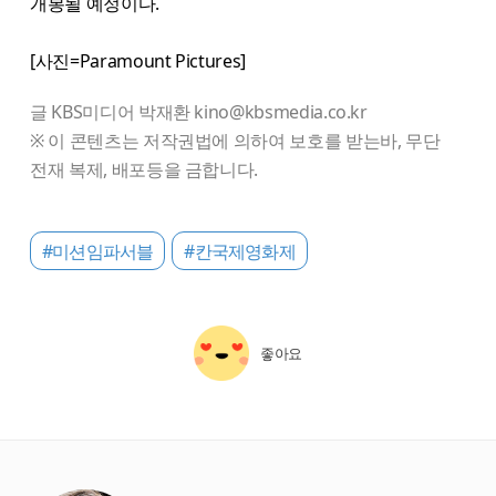
개봉될 예정이다.
[사진=Paramount Pictures]
글 KBS미디어 박재환 kino@kbsmedia.co.kr
※ 이 콘텐츠는 저작권법에 의하여 보호를 받는바, 무단
전재 복제, 배포등을 금합니다.
#미션임파서블
#칸국제영화제
좋아요
starbox