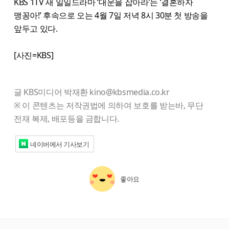
KBS 1TV 새 일일드라마 ‘대운을 잡아라’는 ‘결혼하자
맹꽁아!’ 후속으로 오는 4월 7일 저녁 8시 30분 첫 방송을
앞두고 있다.
[사진=KBS]
글 KBS미디어 박재환 kino@kbsmedia.co.kr
※ 이 콘텐츠는 저작권법에 의하여 보호를 받는바, 무단
전재 복제, 배포등을 금합니다.
네이버에서 기사보기
좋아요
starbox