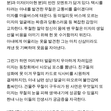
분)과 미자(이아현 분)의 반전 모멘트가 담겨 있다. 택시를
타려는 아내를 발견한 무철은 교통비를 줄이겠다며
미자를 마을버스에 태운다. 등 떠밀리듯 버스에 오르는
미자의 얼굴에는 짜증과 당황스러움 등 복잡한 감정이
교차한다. 투철한 절약 정신이 몸에 밴 무철은 미자의 생일
선물 비용을 아끼기 위해 헌 옷 수거함까지 뒤진다.
아내에게 어울리는 옷을 발견한 그는 마치 산삼이라도
캐낸 듯 기뻐하며 웃음을 자아낸다.
그런가 하면 머리부터 발끝까지 우아하게 차려입은
미자는 동창회에서 사모님 포스를 뽐낸다. 친구들의
성화에 못 이겨 무철의 카드로 식사비를 시원하게
결제하지만, 이내 남편 성난 얼굴이 떠오르며 불안감에
휩싸인다. 건물주 무철이 구두쇠가 된 사연은 무엇일지 또
미자는 무철의 눈을 피해 생색내기에 성공할 수 있을지
짠내 나는 이들의 인생사가 궁금증을 자극한다.