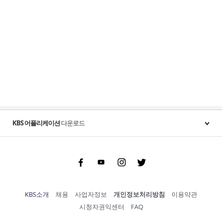
KBS 어플리케이션
다운로드
Facebook
Youtube
Instgram
Twitter
KBS소개
채용
사업자정보
개인정보처리방침
이용약관
시청자권익센터
FAQ