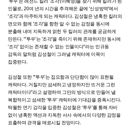
‘투우’는 레전드 킬러 ‘조각’(이혜영)을 찾기 위해 킬러가 된
인물로, 20여 년의 시간을 추격해온 끝에 ‘신성방역’에서
‘조각’과 마주하게 되는 캐릭터다. 김성철은 냉혹한 킬러의
면모와 함께 ‘조각’을 향한 알 수 없는 감정을 동시에
분출해 내며 지독하게 얽힌 두 킬러의 관계를 궁금하게
만든다. “‘투우’는 ‘조각’을 죽이기 위해 존재하지만 동시에
‘조각’ 없이는 존재할 수 없는 인물이다”라는 민규동
감독의 말처럼 김성철이 그려낼 캐릭터에 이목이
집중된다.
김성철 또한 “‘투우’는 집요함과 단단함이 많이 표현될
캐릭터다. 거칠지만 섬세하고 냉정하지만 뜨거운 그런
캐릭터이다”라고 설명하며 그만의 방식으로 만들어 낼
복합적이고 섬세한 ‘투우’ 캐릭터에 기대감을 증폭시킨다.
탁월한 연기 감각을 입증한 김성철은 ‘투우’를 통해 자비
없이 냉혹한 액션과 지독한 서사 속에서의 다양한 감정을
표출하며 관객을 매료시킬 전망이다.