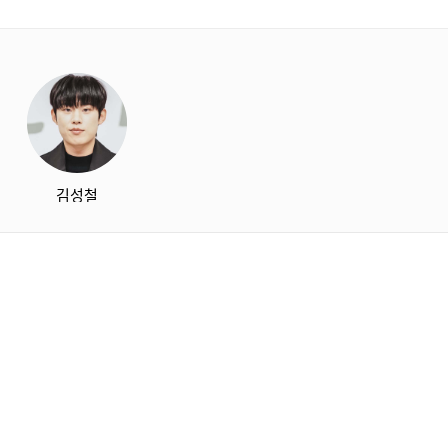
starbox
김성철