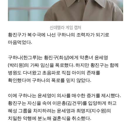
신데렐라 게임 캡처
황진구가 복수극에 나선 구하나의 조력자가 되기로
마음먹었다.
구하나(한그루)는 황진구(최상)에게 약혼녀 윤세영
(박리원)의 가짜 임신을 폭로했다. 하지만 황진구는 함께
병원도 다녀왔고 초음파로 직접 아이의 존재를
확인했다며 구하나의 폭로를 믿지 않았다.
이에 구하나는 윤세영이 의사를 매수한 증거를 제시했다.
황진구는 자신을 속여 이은총(김건우)를 입양하게 하고
혜성 그룹을 차지하려는 윤세영과 최명지(지수원)의
치밀한 악행에 분노해 결혼식을 취소했다.