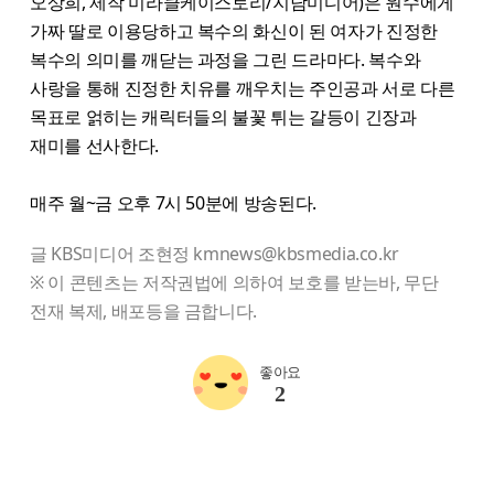
오상희, 제작 미라클케이스토리/지담미디어)은 원수에게
가짜 딸로 이용당하고 복수의 화신이 된 여자가 진정한
복수의 의미를 깨닫는 과정을 그린 드라마다. 복수와
사랑을 통해 진정한 치유를 깨우치는 주인공과 서로 다른
목표로 얽히는 캐릭터들의 불꽃 튀는 갈등이 긴장과
재미를 선사한다.
매주 월~금 오후 7시 50분에 방송된다.
글 KBS미디어 조현정 kmnews@kbsmedia.co.kr
※ 이 콘텐츠는 저작권법에 의하여 보호를 받는바, 무단
전재 복제, 배포등을 금합니다.
좋아요
2