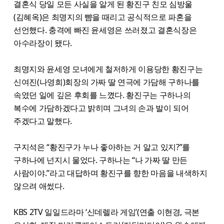
결혼식 당일 모든 사실을 알게 된 황진구 친모 심방울
(김혜옥)은 최명지의 뺨을 때리고 공식적으로 파혼을
선언했다. 충격에 빠진 윤세영은 쓰러졌고 결혼식장은
아수라장이 됐다.
최명지와 윤세영 모녀에게 철저하게 이용당한 황진구는
신여진(나영희)회장의 가짜 딸 연극에 가담해 구하나를
속였던 일에 깊은 후회를 느꼈다. 황진구는 구하나의
복수에 가담하겠다고 밝히며 그녀의 손과 발이 되어
주겠다고 말했다.
구지석은 “황진구가 누나 좋아하는 거 알고 있지?”를
구하나에 넌지시 물었다. 구하나는 “나 가짜 딸 만든
사람이야.”라고 대답하며 황진구를 향한 마음을 내색하지
않으려 애썼다.
KBS 2TV 일일드라마 ‘신데렐라 게임’(연출 이현경, 극본