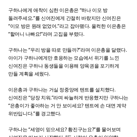
구하나에게 애착이 심한 이은총은 “하나 이모 방
돌려주세요.”를 신여진에게 간절히 바랐지만 신여진은
“이모 방은 원래 없었어.”라고 잡아뗐다. 울컥한 이은총은
“할머니 나빠요!”라며 고집을 부렸다.
구하나는 “우리 방을 따로 만들까?”라며 이은총을 달랬다.
아이가 구하나에게만 호응하는 모습에서 위기를 느낀
신여진은 구하나 동생들을 이용해 양육권을 포기하게
만들 계획을 세웠다.
이은총과 구하나는 거실 정중앙에 텐트를 설치했다.
신여진은 “당장 치워.”라며 싸늘하게 반응했지만 구하나는
“은총이가 좋아하는 거 안 보이세요? 텐트에 손 대면 계약
위반입니다.”를 경고했다.
구하나는 “세영이 믿으세요? 황진구는요?”를 물어보며