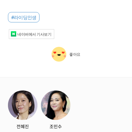
#라이딩인생
네이버에서 기사보기
좋아요
starbox
전혜진
조민수