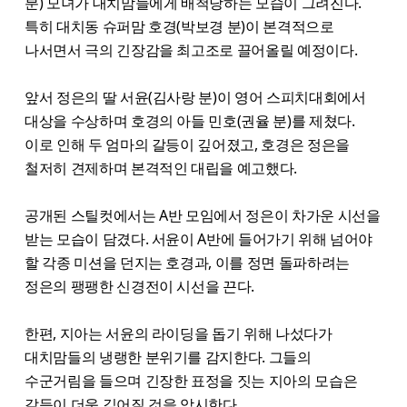
분) 모녀가 대치맘들에게 배척당하는 모습이 그려진다.
특히 대치동 슈퍼맘 호경(박보경 분)이 본격적으로
나서면서 극의 긴장감을 최고조로 끌어올릴 예정이다.
앞서 정은의 딸 서윤(김사랑 분)이 영어 스피치대회에서
대상을 수상하며 호경의 아들 민호(권율 분)를 제쳤다.
이로 인해 두 엄마의 갈등이 깊어졌고, 호경은 정은을
철저히 견제하며 본격적인 대립을 예고했다.
공개된 스틸컷에서는 A반 모임에서 정은이 차가운 시선을
받는 모습이 담겼다. 서윤이 A반에 들어가기 위해 넘어야
할 각종 미션을 던지는 호경과, 이를 정면 돌파하려는
정은의 팽팽한 신경전이 시선을 끈다.
한편, 지아는 서윤의 라이딩을 돕기 위해 나섰다가
대치맘들의 냉랭한 분위기를 감지한다. 그들의
수군거림을 들으며 긴장한 표정을 짓는 지아의 모습은
갈등이 더욱 깊어질 것을 암시한다.