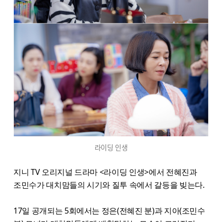
라이딩 인생
지니 TV 오리지널 드라마 <라이딩 인생>에서 전혜진과
조민수가 대치맘들의 시기와 질투 속에서 갈등을 빚는다.
17일 공개되는 5회에서는 정은(전혜진 분)과 지아(조민수