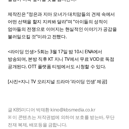
제작진은 “정은과 지아 모녀가 대치맘들의 견제 속에서
어떤 선택을 할지 지켜봐 달라”며 “아이들의 성적이
엄마들의 전쟁으로 이어지는 현실적인 이야기가 공감을
불러일으킬 것”이라고 전했다.
<라이딩 인생> 5회는 3월 17일 밤 10시 ENA에서
방송되며, 본방 직후 KT 지니 TV에서 무료 VOD로 독점
공개된다. OTT 플랫폼 티빙에서도 시청할 수 있다.
[사진=지니 TV 오리지널 드라마 ‘라이딩 인생’ 제공]
글 KBS미디어 박재환 kino@kbsmedia.co.kr
※ 이 콘텐츠는 저작권법에 의하여 보호를 받는바, 무단
전재 복제, 배포등을 금합니다.