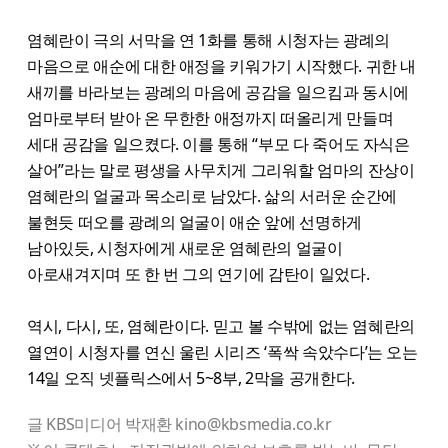
염혜란이 극의 서막을 연 1화를 통해 시청자는 광례의
마음으로 애순에 대한 애정을 키워가기 시작했다. 귀한 내
새끼를 바라보는 광례의 마음에 공감을 일으킴과 동시에
엄마로부터 받아 온 무한한 애정까지 떠올리게 만들며
세대 공감을 일으켰다. 이를 통해 “부모 다 죽어도 자식은
살어”라는 말로 평생을 사무치게 그리워할 엄마의 잔상이
염혜란의 얼굴과 목소리로 남았다. 삶의 서러운 순간에
불현듯 떠오를 광례의 얼굴이 애순 앞에 선명하게
남아있듯, 시청자에게 새로운 염혜란의 얼굴이
아로새겨지며 또 한 번 그의 연기에 감탄이 일었다.
역시, 다시, 또, 염혜란이다. 믿고 볼 수밖에 없는 염혜란의
열연이 시청자를 연신 울린 시리즈 ‘폭싹 속았수다’는 오는
14일 오직 넷플릭스에서 5~8부, 2막을 공개한다.
글 KBS미디어 박재환 kino@kbsmedia.co.kr