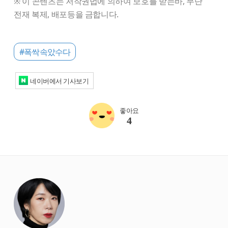
※ 이 콘텐츠는 저작권법에 의하여 보호를 받는바, 무단
전재 복제, 배포등을 금합니다.
#폭싹속았수다
네이버에서 기사보기
좋아요
4
starbox