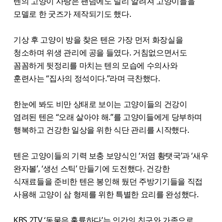
텐의 고양이 사랑은 팬덤에도 널리 알려져 고양이들을
모델로 한 굿즈가 제작되기도 했다.
기상 후 고양이 방을 찾은 텐은 가장 먼저 화장실을
청소하며 위생 관리에 공을 들였다. 거침없으면서도
꼼꼼하게 뒷정리를 마치는 텐의 모습에 수의사와
훈련사는 “집사의 정석이다.”라며 극찬했다.
한눈에 봐도 비만 상태로 보이는 고양이들의 건강이
염려된 텐은 “오래 살아야 해.”를 고양이들에게 당부하며
행복하고 건강한 일상을 위한 식단 관리를 시작했다.
텐은 고양이들의 기력 보충 보양식인 ‘저염 황탯국’과 ‘새우
완자볼’, ‘생선 스틱’ 만들기에 도전했다. 건강한
식재료들을 준비한 텐은 봉인해 뒀던 주방기기들을 직접
사용해 고양이 삼 형제를 위한 특별한 요리를 완성했다.
KBS 2TV ‘동물은 훌륭하다’는 인간의 친구와 가족으로