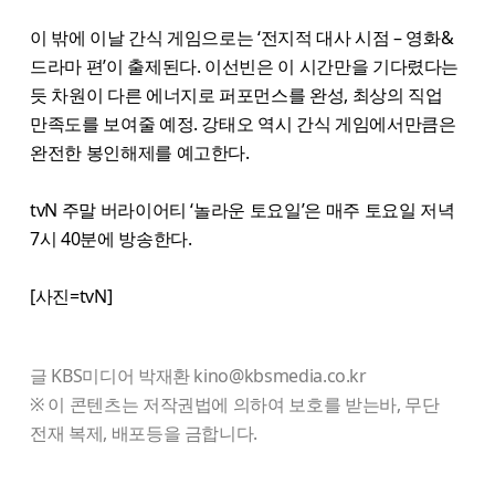
이 밖에 이날 간식 게임으로는 ‘전지적 대사 시점 – 영화&
드라마 편’이 출제된다. 이선빈은 이 시간만을 기다렸다는
듯 차원이 다른 에너지로 퍼포먼스를 완성, 최상의 직업
만족도를 보여줄 예정. 강태오 역시 간식 게임에서만큼은
완전한 봉인해제를 예고한다.
tvN 주말 버라이어티 ‘놀라운 토요일’은 매주 토요일 저녁
7시 40분에 방송한다.
[사진=tvN]
글 KBS미디어 박재환 kino@kbsmedia.co.kr
※ 이 콘텐츠는 저작권법에 의하여 보호를 받는바, 무단
전재 복제, 배포등을 금합니다.