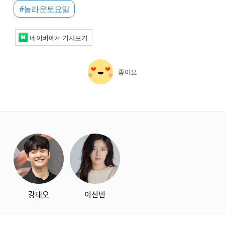
#놀라운토요일
네이버에서 기사보기
좋아요
starbox
강태오
이선빈