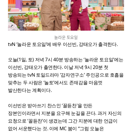
놀라운 토요일
tvN ‘놀라운 토요일’에 배우 이선빈, 강태오가 출격한다.
오늘(1일, 토) 저녁 7시 40분 방송하는 ‘놀라운 토요일’에는
이선빈, 강태오가 출연한다. 이날 저녁 9시 20분 첫
방송되는 tvN 토일드라마 ‘감자연구소’ 주인공으로 호흡을
맞추는 두 사람은 ‘놀토’에서도 존재감을 마음껏
발산한다는 계획이다.
이선빈은 받아쓰기 찬스인 ‘꼴듣찬'을 만든
장본인이라면서 지분을 요구해 눈길을 끈다. 과거 자신의
요청으로 ‘꼴듣찬’이 생겼는데 그간 지분에 대한 언급이
없어 서운했다는 것. 이에 MC 붐이 “그럼 오늘은