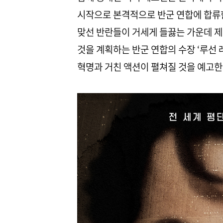
시작으로 본격적으로 반군 연합에 합류한
맞선 반란들이 거세게 들끓는 가운데 제
것을 계획하는 반군 연합의 수장 ‘루선
혁명과 거친 액션이 펼쳐질 것을 예고한