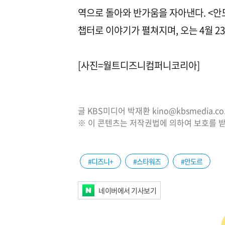
역으로 돌아와 반가움을 자아낸다. <안도
챕터로 이야기가 펼쳐지며, 오는 4월 2
[사진=월트디즈니컴퍼니코리아]
글 KBS미디어 박재환 kino@kbsmedia.co.
※ 이 콘텐츠는 저작권법에 의하여 보호를 받
#디즈니+
#스타워즈
#안도르
네이버에서 기사보기