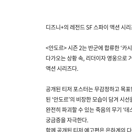
디즈니+의 레전드 SF 스파이 액션 시리
<안도르> 시즌 2는 반군에 합류한 ‘카
다가오는 상황 속, 리더이자 영웅으로 
액션 시리즈다.
공개된 티저 포스터는 무감정하고 목표
된 ‘안도르’의 비장한 모습이 담겨 시
완전히 파괴할 수 있는 죽음의 무기 ‘데
궁금증을 자극한다.
함께 공개된 티저 예고편은 은하계의 다