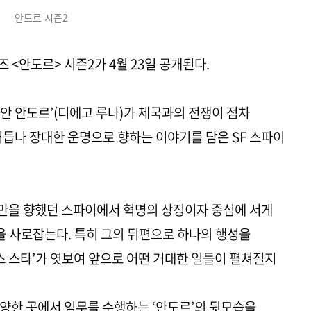
안도르 시즌2
즈 <안도르> 시즌2가 4월 23일 공개된다.
시안 안도르’(디에고 루나)가 제국과의 전쟁이 점차
거듭나 장대한 운명으로 향하는 이야기를 담은 SF 스파이
만을 향했던 스파이에서 혁명의 상징이자 중심에 서게
선을 사로잡는다. 특히 그의 뒤편으로 하나의 행성을
스 스타’가 엿보여 앞으로 어떤 거대한 일들이 펼쳐질지
양한 곳에서 임무를 수행하는 ‘안도르’의 뒷모습을