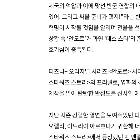
제국의 억압과 이에 맞선 반군 연합의 대
있어. 그리고 싸울 준비가 됐지!”라는 
혁명이 시작될 것임을 알리며 전율을 선
상황 속 ‘안도르’가 과연 ‘데스 스타’
호기심이 증폭된다.
디즈니+ 오리지널 시리즈 <안도르> 시리
스타워즈 스토리>의 프리퀄로, 영화의 
제작을 맡아 탄탄한 완성도를 선사할 예
지난 시즌 강렬한 열연을 보여주었던 
오렐리, 아드리아 아르호나가 귀환해 더
스타워즈 스토리>에서 등장했던 벤 멘델슨,