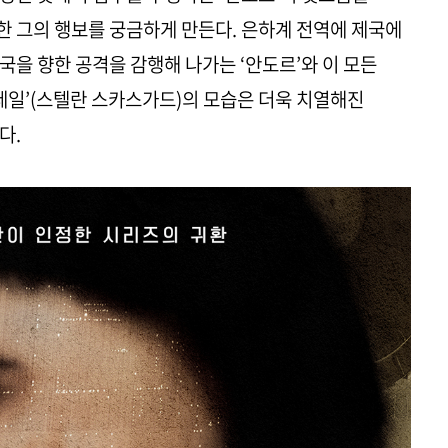
 그의 행보를 궁금하게 만든다. 은하계 전역에 제국에
국을 향한 공격을 감행해 나가는 ‘안도르’와 이 모든
 레일’(스텔란 스카스가드)의 모습은 더욱 치열해진
다.