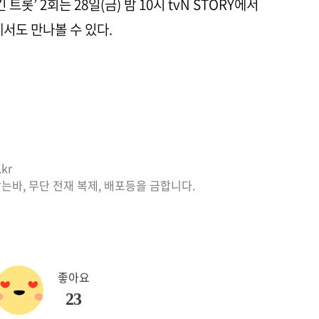
롯’ 2회는 28일(금) 밤 10시 tvN STORY에서
N에서도 만나볼 수 있다.
kr
는바, 무단 전재 복제, 배포등을 금합니다.
좋아요
23