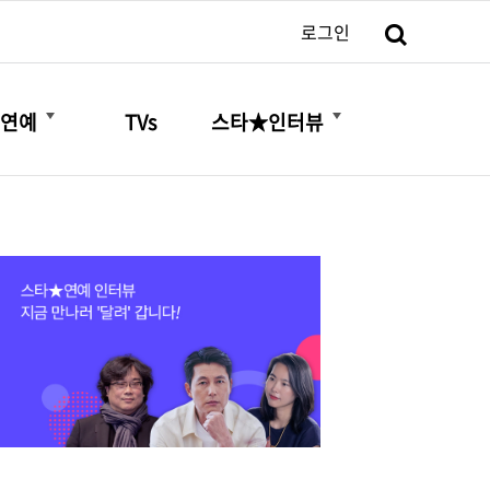
검색
로그인
더보기
더보기
연예
TVs
스타★인터뷰