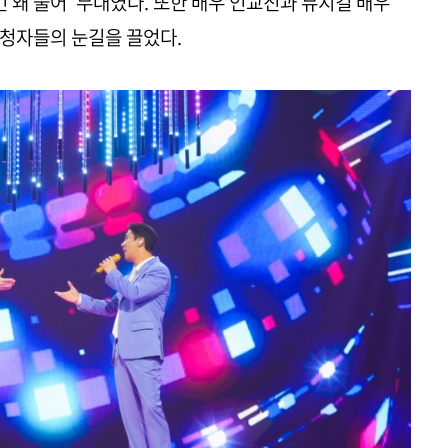
긴 왜 울어’ 무대였다. 또한 배우 인교진과 뮤지컬 배우
시청자들의 눈길을 끌었다.