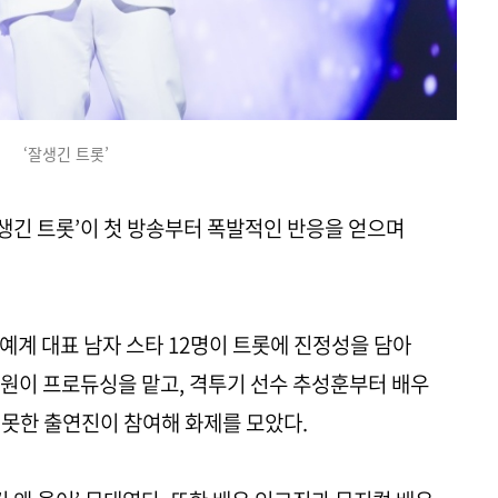
‘잘생긴 트롯’
‘잘생긴 트롯’이 첫 방송부터 폭발적인 반응을 얻으며
 연예계 대표 남자 스타 12명이 트롯에 진정성을 담아
원이 프로듀싱을 맡고, 격투기 선수 추성훈부터 배우
치 못한 출연진이 참여해 화제를 모았다.