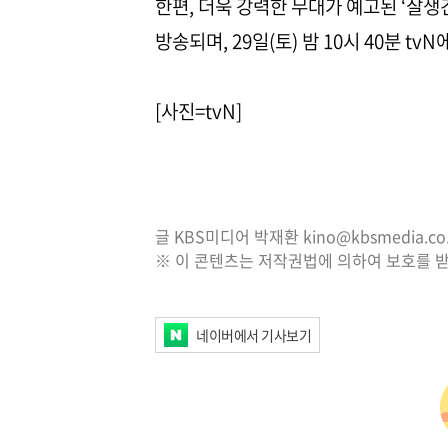
한편, 더욱 강력한 무대가 예고된 ‘잘생긴 트
방송되며, 29일(토) 밤 10시 40분 tv
[사진=tvN]
글 KBS미디어 박재환 kino@kbsmedia.co.
※ 이 콘텐츠는 저작권법에 의하여 보호를 받
네이버에서 기사보기