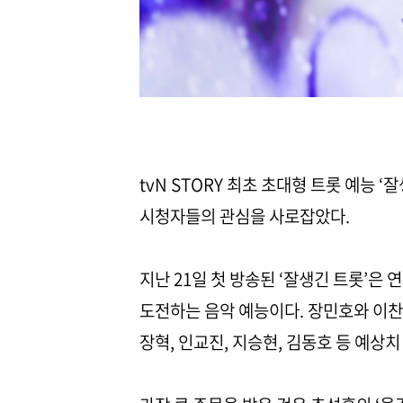
tvN STORY 최초 초대형 트롯 예능 
시청자들의 관심을 사로잡았다.
지난 21일 첫 방송된 ‘잘생긴 트롯’은
도전하는 음악 예능이다. 장민호와 이찬
장혁, 인교진, 지승현, 김동호 등 예상