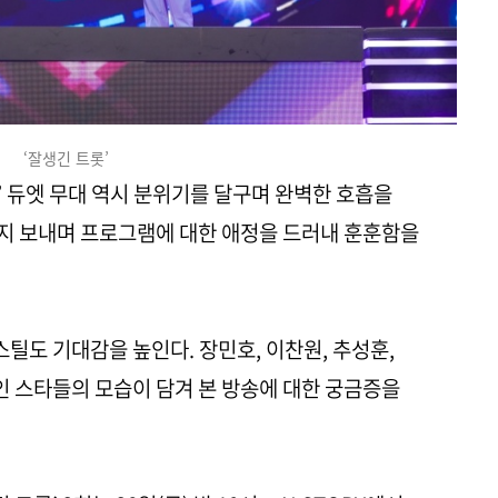
‘잘생긴 트롯’
’ 듀엣 무대 역시 분위기를 달구며 완벽한 호흡을
지 보내며 프로그램에 대한 애정을 드러내 훈훈함을
스틸도 기대감을 높인다. 장민호, 이찬원, 추성훈,
심인 스타들의 모습이 담겨 본 방송에 대한 궁금증을