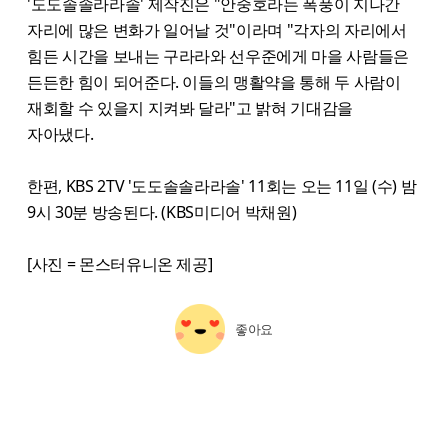
'도도솔솔라라솔' 제작진은 "안중호라는 폭풍이 지나간
자리에 많은 변화가 일어날 것"이라며 "각자의 자리에서
힘든 시간을 보내는 구라라와 선우준에게 마을 사람들은
든든한 힘이 되어준다. 이들의 맹활약을 통해 두 사람이
재회할 수 있을지 지켜봐 달라"고 밝혀 기대감을
자아냈다.
한편, KBS 2TV '도도솔솔라라솔' 11회는 오는 11일 (수) 밤
9시 30분 방송된다. (KBS미디어 박채원)
[사진 = 몬스터유니온 제공]
좋아요