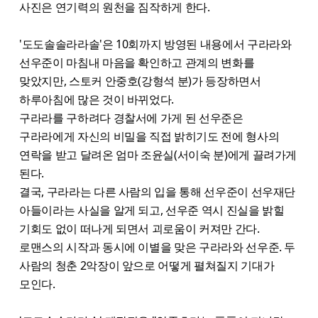
사진은 연기력의 원천을 짐작하게 한다.
'도도솔솔라라솔'은 10회까지 방영된 내용에서 구라라와
선우준이 마침내 마음을 확인하고 관계의 변화를
맞았지만, 스토커 안중호(강형석 분)가 등장하면서
하루아침에 많은 것이 바뀌었다.
구라라를 구하려다 경찰서에 가게 된 선우준은
구라라에게 자신의 비밀을 직접 밝히기도 전에 형사의
연락을 받고 달려온 엄마 조윤실(서이숙 분)에게 끌려가게
된다.
결국, 구라라는 다른 사람의 입을 통해 선우준이 선우재단
아들이라는 사실을 알게 되고, 선우준 역시 진실을 밝힐
기회도 없이 떠나게 되면서 괴로움이 커져만 간다.
로맨스의 시작과 동시에 이별을 맞은 구라라와 선우준. 두
사람의 청춘 2악장이 앞으로 어떻게 펼쳐질지 기대가
모인다.