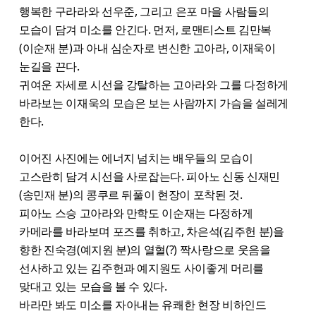
행복한 구라라와 선우준, 그리고 은포 마을 사람들의
모습이 담겨 미소를 안긴다. 먼저, 로맨티스트 김만복
(이순재 분)과 아내 심순자로 변신한 고아라, 이재욱이
눈길을 끈다.
귀여운 자세로 시선을 강탈하는 고아라와 그를 다정하게
바라보는 이재욱의 모습은 보는 사람까지 가슴을 설레게
한다.
이어진 사진에는 에너지 넘치는 배우들의 모습이
고스란히 담겨 시선을 사로잡는다. 피아노 신동 신재민
(송민재 분)의 콩쿠르 뒤풀이 현장이 포착된 것.
피아노 스승 고아라와 만학도 이순재는 다정하게
카메라를 바라보며 포즈를 취하고, 차은석(김주헌 분)을
향한 진숙경(예지원 분)의 열혈(?) 짝사랑으로 웃음을
선사하고 있는 김주헌과 예지원도 사이좋게 머리를
맞대고 있는 모습을 볼 수 있다.
바라만 봐도 미소를 자아내는 유쾌한 현장 비하인드