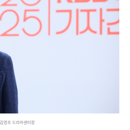
김영조 드라마센터장