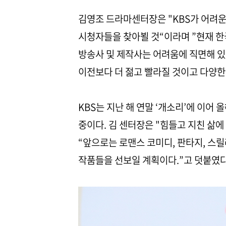
김영조 드라마센터장은 "KBS가 어려운
시청자들을 찾아뵐 것“이라며 ”현재 
방송사 및 제작사는 어려움에 직면해 있
이전보다 더 젊고 빨라질 것이고 다양한
KBS는 지난 해 연말 ‘개소리’에 이어 
중이다. 김 센터장은 "힘들고 지친 삶
“앞으로는 로맨스 코미디, 판타지, 스
작품들을 선보일 계획이다.”고 덧붙였