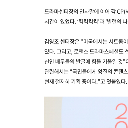
드라마센터장의 인사말에 이어 각 CP(
시간이 있었다. ‘킥킥킥킥’과 ‘빌런의 
김영조 센터장은 "미국에서는 시트콤이 
있다. 그리고, 로맨스 드라마스페셜도 선
신인 배우들의 발굴에 힘을 기울일 것”
관련해서는 “국민들에게 양질의 콘텐츠
현재 철저히 기획 중이다.”고 덧붙였다