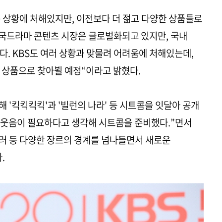
 상황에 처해있지만, 이전보다 더 젊고 다양한 상품들로
한국드라마 콘텐츠 시장은 글로벌화되고 있지만, 국내
다. KBS도 여러 상황과 맞물려 어려움에 처해있는데,
 상품으로 찾아뵐 예정“이라고 밝혔다.
올해 '킥킥킥킥'과 '빌런의 나라' 등 시트콤을 잇달아 공개
에 웃음이 필요하다고 생각해 시트콤을 준비했다.”면서
릴러 등 다양한 장르의 경계를 넘나들면서 새로운
다.