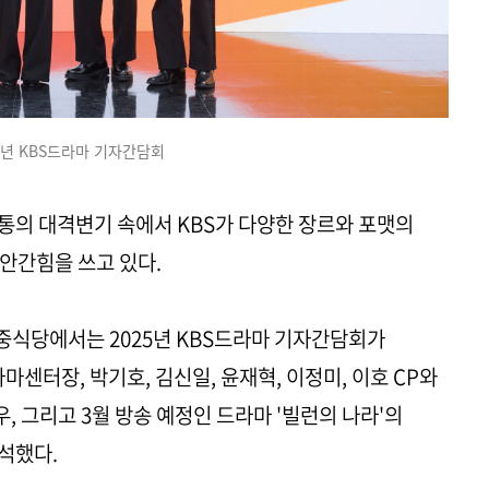
5년 KBS드라마 기자간담회
통의 대격변기 속에서 KBS가 다양한 장르와 포맷의
안간힘을 쓰고 있다.
 중식당에서는 2025년 KBS드라마 기자간담회가
마센터장, 박기호, 김신일, 윤재혁, 이정미, 이호 CP와
, 그리고 3월 방송 예정인 드라마 '빌런의 나라'의
참석했다.