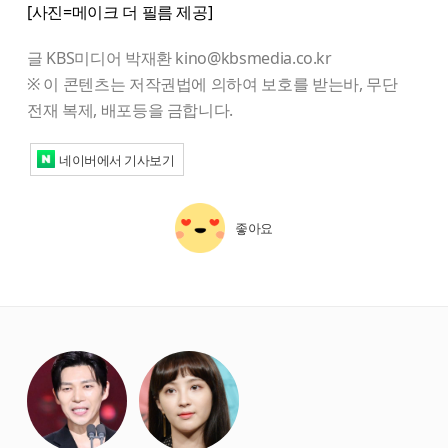
[사진=메이크 더 필름 제공]
글 KBS미디어 박재환 kino@kbsmedia.co.kr
※ 이 콘텐츠는 저작권법에 의하여 보호를 받는바, 무단
전재 복제, 배포등을 금합니다.
네이버에서 기사보기
좋아요
starbox