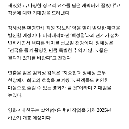
재밌었고, 다양한 장르적 요소를 담은 캐릭터에 끌렸다”고
작품에 대한 기대감을 드러냈다.
정혜성은 환경단체 직원 ‘양보라’ 역을 맡아 발랄한 매력을
발산할 예정이다. 티격태격하던 ‘백성철’과의 관계가 점차
변화하면서 색다른 케미를 선보일 전망이다. 정혜성은
“전국을 돌며 촬영한 만큼 특별한 추억이 많다. 좋은
결과가 있기를 바란다”고 전했다.
연출을 맡은 김희성 감독은 “지승현과 정혜성 모두
현장에서 최고의 호흡을 보여줬다. 관객들도 편안한
마음으로 즐길 수 있는 영화가 될 것”이라며 기대감을
높였다.
영화 <내 친구는 살인범>은 후반 작업을 거쳐 2025년
하반기 개봉 예정이다.