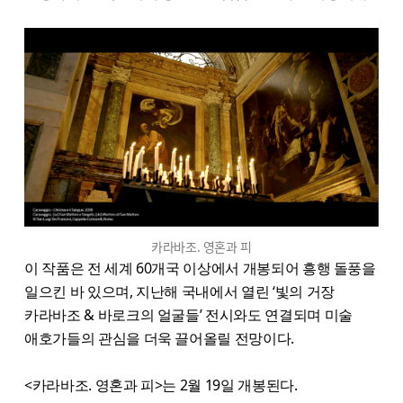
카라바조. 영혼과 피
이 작품은 전 세계 60개국 이상에서 개봉되어 흥행 돌풍을
일으킨 바 있으며, 지난해 국내에서 열린 ‘빛의 거장
카라바조 & 바로크의 얼굴들’ 전시와도 연결되며 미술
애호가들의 관심을 더욱 끌어올릴 전망이다.
<카라바조. 영혼과 피>는 2월 19일 개봉된다.