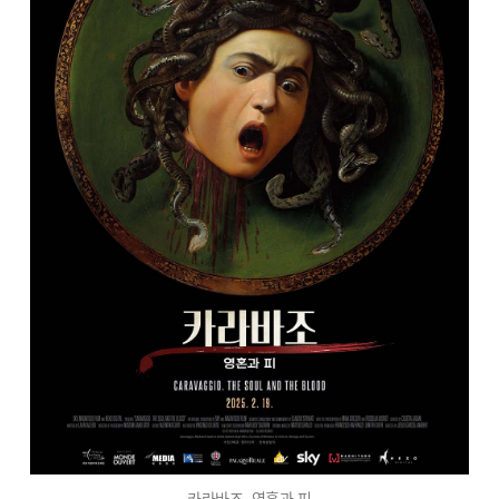
카라바조. 영혼과 피