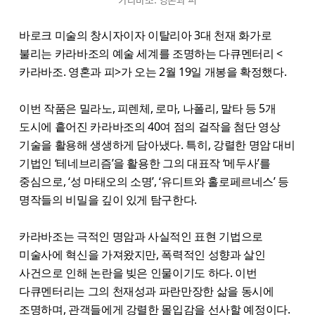
바로크 미술의 창시자이자 이탈리아 3대 천재 화가로
불리는 카라바조의 예술 세계를 조명하는 다큐멘터리 <
카라바조. 영혼과 피>가 오는 2월 19일 개봉을 확정했다.
이번 작품은 밀라노, 피렌체, 로마, 나폴리, 말타 등 5개
도시에 흩어진 카라바조의 40여 점의 걸작을 첨단 영상
기술을 활용해 생생하게 담아냈다. 특히, 강렬한 명암 대비
기법인 ‘테네브리즘’을 활용한 그의 대표작 ‘메두사’를
중심으로, ‘성 마태오의 소명’, ‘유디트와 홀로페르네스’ 등
명작들의 비밀을 깊이 있게 탐구한다.
카라바조는 극적인 명암과 사실적인 표현 기법으로
미술사에 혁신을 가져왔지만, 폭력적인 성향과 살인
사건으로 인해 논란을 빚은 인물이기도 하다. 이번
다큐멘터리는 그의 천재성과 파란만장한 삶을 동시에
조명하며, 관객들에게 강렬한 몰입감을 선사할 예정이다.